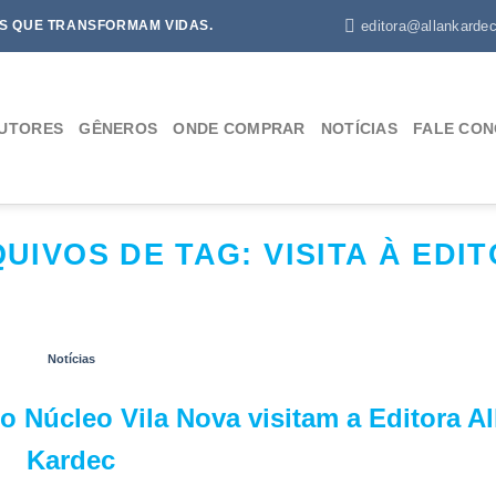
editora@allankardec
S QUE TRANSFORMAM VIDAS.
UTORES
GÊNEROS
ONDE COMPRAR
NOTÍCIAS
FALE CO
UIVOS DE TAG:
VISITA À EDI
Notícias
 Núcleo Vila Nova visitam a Editora Al
Kardec