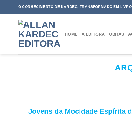
Skip
O CONHECIMENTO DE KARDEC, TRANSFORMADO EM LIVRO
to
content
HOME
A EDITORA
OBRAS
A
ARQ
Jovens da Mocidade Espírita do