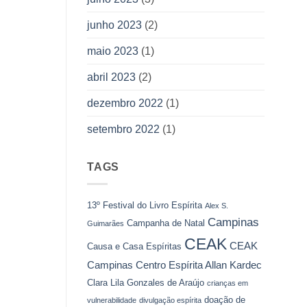
junho 2023
(2)
maio 2023
(1)
abril 2023
(2)
dezembro 2022
(1)
setembro 2022
(1)
TAGS
13º Festival do Livro Espírita
Alex S.
Campinas
Campanha de Natal
Guimarães
CEAK
CEAK
Causa e Casa Espíritas
Campinas
Centro Espírita Allan Kardec
Clara Lila Gonzales de Araújo
crianças em
doação de
vulnerabilidade
divulgação espírita