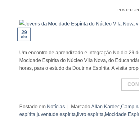
POSTED O
29
abr
Um encontro de aprendizado e integração No dia 29 de
Mocidade Espírita do Núcleo Vila Nova, do Educandár
horas, para o estudo da Doutrina Espírita. A visita p
CON
Postado em
Notícias
|
Marcado
Allan Kardec
,
Campin
espírita
,
juventude espírita
,
livro espírita
,
Mocidade Espír