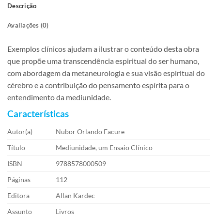
Descrição
Avaliações (0)
Exemplos clínicos ajudam a ilustrar o conteúdo desta obra
que propõe uma transcendência espiritual do ser humano,
com abordagem da metaneurologia e sua visão espiritual do
cérebro e a contribuição do pensamento espírita para o
entendimento da mediunidade.
Características
Autor(a)
Nubor Orlando Facure
Título
Mediunidade, um Ensaio Clínico
ISBN
9788578000509
Páginas
112
Editora
Allan Kardec
Assunto
Livros