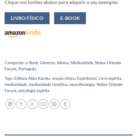
Clique nos botões abaixo para adquirir o seu exemplar.
LIVRO FÍSICO
E-BOOK
Categorias:
e-Book
,
Gêneros
,
Idioma
,
Mediunidade
,
Nubor Orlando
Facure
,
Português
Tags:
Editora Allan Kardec
,
ensaio clínico
,
Espiritismo
,
Livro espírita
,
mediunidade
,
mediunidade científica
,
neurofisiologia
,
Núbor Orlando
Facure
,
psicologia espírita