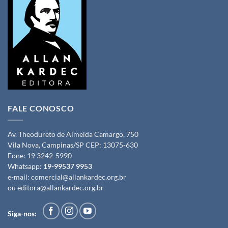
FALE CONOSCO
Av. Theodureto de Almeida Camargo, 750
Vila Nova, Campinas/SP CEP: 13075-630
Fone:
19 3242-5990
Whatsapp:
19-99537 9953
e-mail:
comercial@allankardec.org.br
ou
editora@allankardec.org.br
Siga-nos: