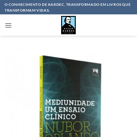
Skip
O CONHECIMENTO DE KARDEC, TRANSFORMADO EM LIVROS QUE
TRANSFORMAM VIDAS.
to
content