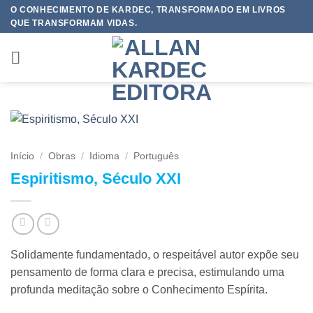
Skip
O CONHECIMENTO DE KARDEC, TRANSFORMADO EM LIVROS
QUE TRANSFORMAM VIDAS.
to
content
Início
/
Obras
/
Idioma
/
Português
Espiritismo, Século XXI
Solidamente fundamentado, o respeitável autor expõe seu
pensamento de forma clara e precisa, estimulando uma
profunda meditação sobre o Conhecimento Espírita.