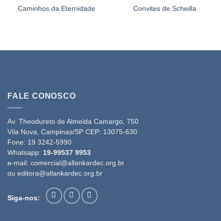
Caminhos da Eternidade
Convites de Scheilla
FALE CONOSCO
Av. Theodureto de Almeida Camargo, 750
Vila Nova, Campinas/SP CEP: 13075-630
Fone:
19 3242-5990
Whatsapp:
19-99537 9953
e-mail:
comercial@allankardec.org.br
ou
editora@allankardec.org.br
Siga-nos: