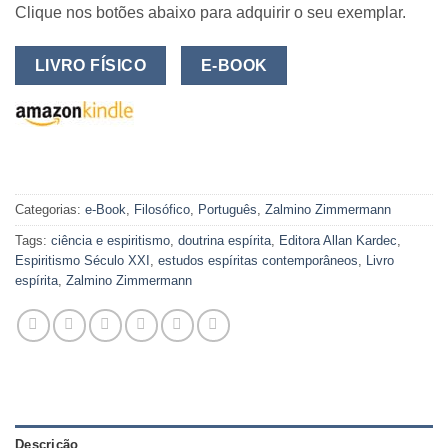
Clique nos botões abaixo para adquirir o seu exemplar.
LIVRO FÍSICO
E-BOOK
Categorias:
e-Book
,
Filosófico
,
Português
,
Zalmino Zimmermann
Tags:
ciência e espiritismo
,
doutrina espírita
,
Editora Allan Kardec
,
Espiritismo Século XXI
,
estudos espíritas contemporâneos
,
Livro
espírita
,
Zalmino Zimmermann
Descrição