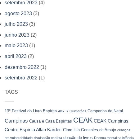
setembro 2023
(4)
agosto 2023
(3)
julho 2023
(3)
junho 2023
(2)
maio 2023
(1)
abril 2023
(2)
dezembro 2022
(1)
setembro 2022
(1)
TAGS
13º Festival do Livro Espírita
Campanha de Natal
Alex S. Guimarães
CEAK
Campinas
CEAK Campinas
Causa e Casa Espíritas
Centro Espírita Allan Kardec
Clara Lila Gonzales de Araújo
crianças
doação de livros
em vulnerabilidade
divulgação espírita
Doença mental na infância