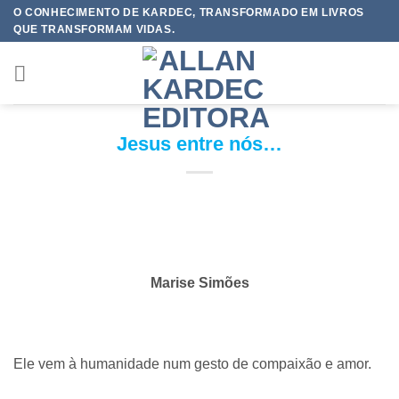
Skip
O CONHECIMENTO DE KARDEC, TRANSFORMADO EM LIVROS
QUE TRANSFORMAM VIDAS.
to
content
Jesus entre nós…
Marise Simões
Ele vem à humanidade num gesto de compaixão e amor.