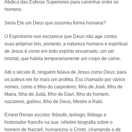
Abdica das Esferas Superiores para caminhar entre os
homens.
Seria Ele um Deus que assumiu forma humana?
O Espiritismo nos esclarece que Deus não age contra
suas próprias leis, portanto, a natureza humana e espiritual
de Jesus é como em todo espírito encarnado, um ser
imortal, que habita temporariamente um corpo de carne.
Até o século III, ninguém falava de Jesus como Deus; para
os judeus ele foi mais um profeta. Era chamado por vários
nomes, como o filho do carpinteiro, filho de José, filho de
Maria, filho de Judá, filho de Davi, filho do homem,
nazareno, galileu, filho de Deus, Mestre e Rabi.
Ernest Renan escritor, filósofo, teólogo, filólogo e
historiador francês na sua célebre biografia sobre o
homem de Nazaré, humanizou o Cristo, chamando o de