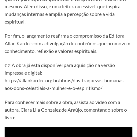
mesmos. Além disso, é uma leitura acessível, que inspira
mudanças internas e amplia a percepção sobre a vida
espiritual.
Por fim, o lançamento reafirma o compromisso da Editora
Allan Kardec com a divulgação de conteúdos que promovem
conhecimento, reflexão e valores espirituais.
👉 A obra já está disponível para aquisição na versão
impressa e digital:
https://allankardec.org.br/obras/das-fraquezas-humanas-
aos-dons-celestiais-a-mulher-e-o-espiritismo/
Para conhecer mais sobre a obra, assista ao vídeo com a
autora, Clara Lila Gonzalez de Araújo, comentando sobre o
livro: