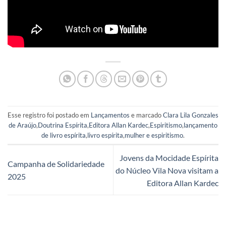
Esse registro foi postado em
Lançamentos
e marcado
Clara Lila Gonzales
de Araújo
,
Doutrina Espírita
,
Editora Allan Kardec
,
Espiritismo
,
lançamento
de livro espírita
,
livro espírita
,
mulher e espiritismo
.
Jovens da Mocidade Espírita
Campanha de Solidariedade
do Núcleo Vila Nova visitam a
2025
Editora Allan Kardec