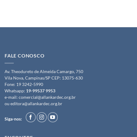
FALE CONOSCO
Av. Theodureto de Almeida Camargo, 750
Vila Nova, Campinas/SP CEP: 13075-630
Fone:
19 3242-5990
Whatsapp:
19-99537 9953
e-mail:
comercial@allankardec.org.br
ou
editora@allankardec.org.br
Siga-nos: