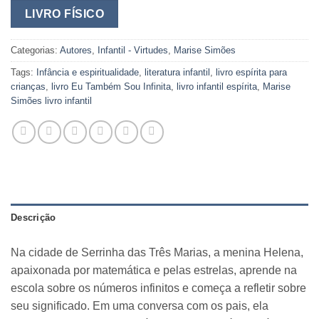
LIVRO FÍSICO
Categorias:
Autores
,
Infantil - Virtudes
,
Marise Simões
Tags:
Infância e espiritualidade
,
literatura infantil
,
livro espírita para
crianças
,
livro Eu Também Sou Infinita
,
livro infantil espírita
,
Marise
Simões livro infantil
Descrição
Na cidade de Serrinha das Três Marias, a menina Helena,
apaixonada por matemática e pelas estrelas, aprende na
escola sobre os números infinitos e começa a refletir sobre
seu significado. Em uma conversa com os pais, ela