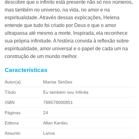
descobre que o infinito está presente não só nos números,
mas também no universo, na vida, no amor e na
espiritualidade. Através dessas explicações, Helena
entende que tudo foi criado por Deus e que o amor
ultrapassa até mesmo a morte. Inspirada, ela reconhece
sua própria infinitude. A história convida à reflexão sobre
espiritualidade, amor universal e o papel de cada um na
construção de um mundo melhor.
Características
Autor(a)
Marise Simões
Título
Eu também sou Infinita
ISBN
788578000851
Páginas
24
Editora
Allan Kardec
Assunto
Livros