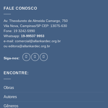
FALE CONOSCO
Av. Theodureto de Almeida Camargo, 750
Vila Nova, Campinas/SP CEP: 13075-630
Fone:
19 3242-5990
Whatsapp:
19-99537 9953
e-mail:
comercial@allankardec.org.br
ou
editora@allankardec.org.br
Siga-nos:
ENCONTRE:
Obras
Autores
Gêneros