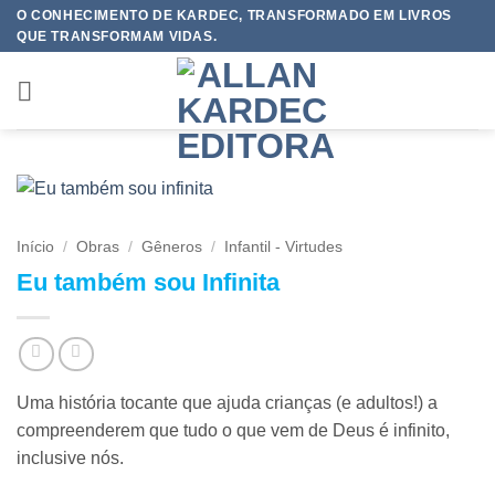
Skip
O CONHECIMENTO DE KARDEC, TRANSFORMADO EM LIVROS
QUE TRANSFORMAM VIDAS.
to
content
Início
/
Obras
/
Gêneros
/
Infantil - Virtudes
Eu também sou Infinita
Uma história tocante que ajuda crianças (e adultos!) a
compreenderem que tudo o que vem de Deus é infinito,
inclusive nós.