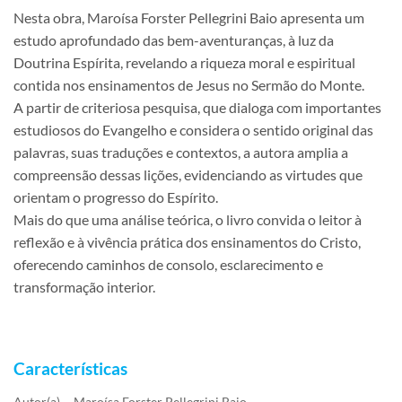
Nesta obra, Maroísa Forster Pellegrini Baio apresenta um
estudo aprofundado das bem-aventuranças, à luz da
Doutrina Espírita, revelando a riqueza moral e espiritual
contida nos ensinamentos de Jesus no Sermão do Monte.
A partir de criteriosa pesquisa, que dialoga com importantes
estudiosos do Evangelho e considera o sentido original das
palavras, suas traduções e contextos, a autora amplia a
compreensão dessas lições, evidenciando as virtudes que
orientam o progresso do Espírito.
Mais do que uma análise teórica, o livro convida o leitor à
reflexão e à vivência prática dos ensinamentos do Cristo,
oferecendo caminhos de consolo, esclarecimento e
transformação interior.
Características
Autor(a)
Maroísa Forster Pellegrini Baio