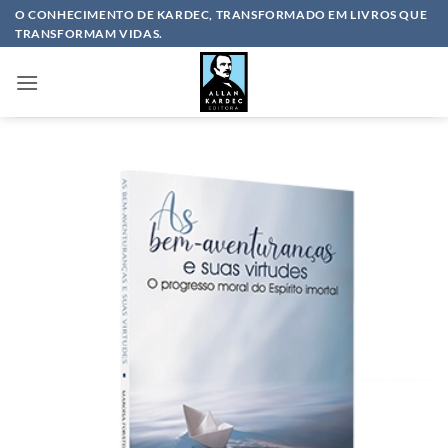
Skip
O CONHECIMENTO DE KARDEC, TRANSFORMADO EM LIVROS QUE
TRANSFORMAM VIDAS.
to
content