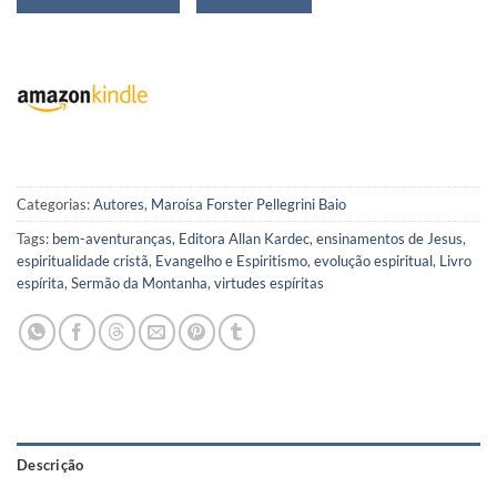
Categorias:
Autores
,
Maroísa Forster Pellegrini Baio
Tags:
bem-aventuranças
,
Editora Allan Kardec
,
ensinamentos de Jesus
,
espiritualidade cristã
,
Evangelho e Espiritismo
,
evolução espiritual
,
Livro
espírita
,
Sermão da Montanha
,
virtudes espíritas
Descrição