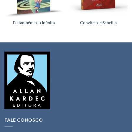
Eu também sou Infinita
Convites de Scheilla
FALE CONOSCO