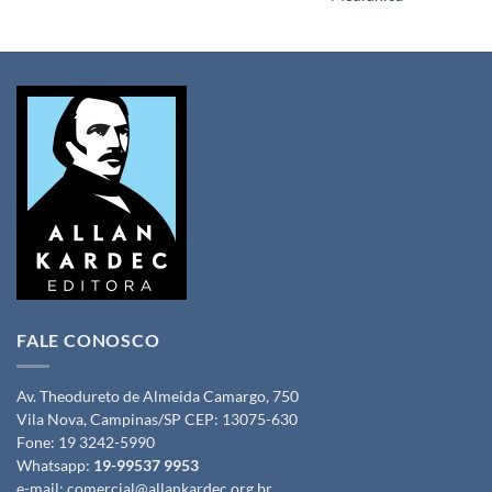
FALE CONOSCO
Av. Theodureto de Almeida Camargo, 750
Vila Nova, Campinas/SP CEP: 13075-630
Fone:
19 3242-5990
Whatsapp:
19-99537 9953
e-mail:
comercial@allankardec.org.br