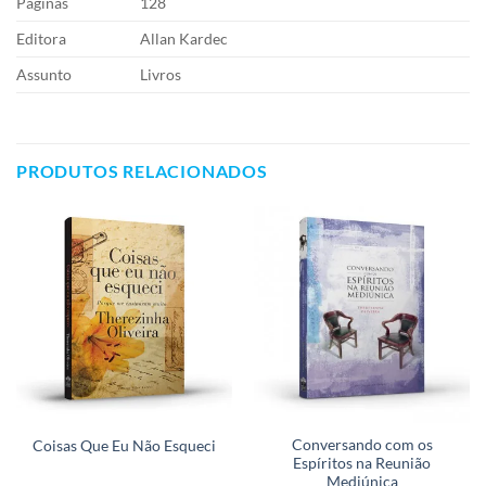
Páginas
128
Editora
Allan Kardec
Assunto
Livros
PRODUTOS RELACIONADOS
Conversando com os
Coisas Que Eu Não Esqueci
Espíritos na Reunião
Mediúnica