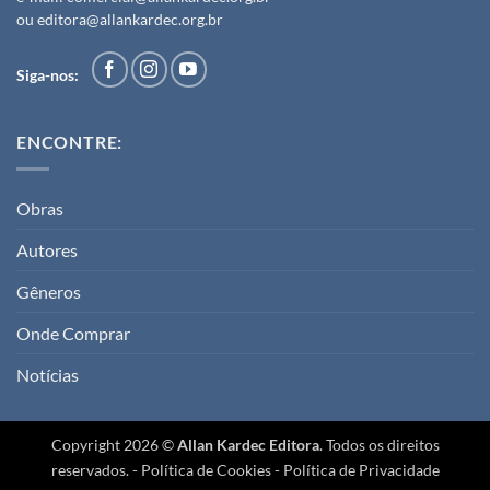
ou
editora@allankardec.org.br
Siga-nos:
ENCONTRE:
Obras
Autores
Gêneros
Onde Comprar
Notícias
Copyright 2026 ©
Allan Kardec Editora
. Todos os direitos
reservados. -
Política de Cookies
-
Política de Privacidade