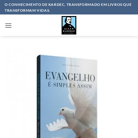
Skip
O CONHECIMENTO DE KARDEC, TRANSFORMADO EM LIVROS QUE
TRANSFORMAM VIDAS.
to
content