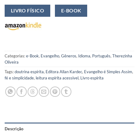
LIVRO FÍSICO
E-BOOK
Categorias:
e-Book
,
Evangelho
,
Gêneros
,
Idioma
,
Português
,
Therezinha
Oliveira
Tags:
doutrina espírita
,
Editora Allan Kardec
,
Evangelho é Simples Assim
,
fé e simplicidade
,
leitura espírita acessível
,
Livro espírita
Descrição