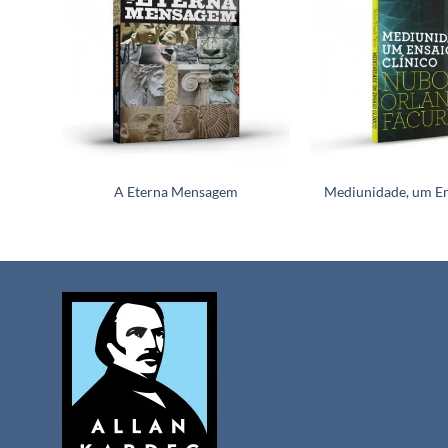
A Eterna Mensagem
Mediunidade, um En