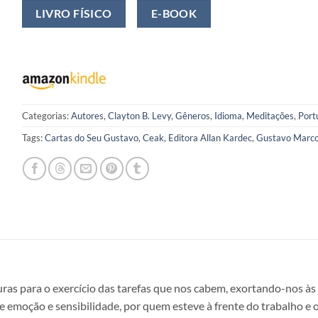
LIVRO FÍSICO
E-BOOK
Categorias:
Autores
,
Clayton B. Levy
,
Gêneros
,
Idioma
,
Meditações
,
Port
Tags:
Cartas do Seu Gustavo
,
Ceak
,
Editora Allan Kardec
,
Gustavo Marc
ras para o exercício das tarefas que nos cabem, exortando-nos à
e emoção e sensibilidade, por quem esteve à frente do trabalho 