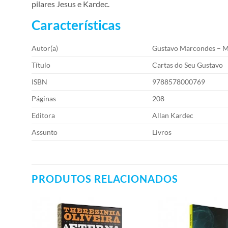
pilares Jesus e Kardec.
Características
Autor(a)
Gustavo Marcondes – M
Título
Cartas do Seu Gustavo
ISBN
9788578000769
Páginas
208
Editora
Allan Kardec
Assunto
Livros
PRODUTOS RELACIONADOS