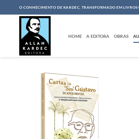
Skip
O CONHECIMENTO DE KARDEC, TRANSFORMADO EM LIVROS
to
content
HOME
A EDITORA
OBRAS
AU