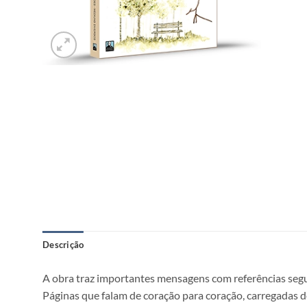
Descrição
A obra traz importantes mensagens com referências segu
Páginas que falam de coração para coração, carregadas d