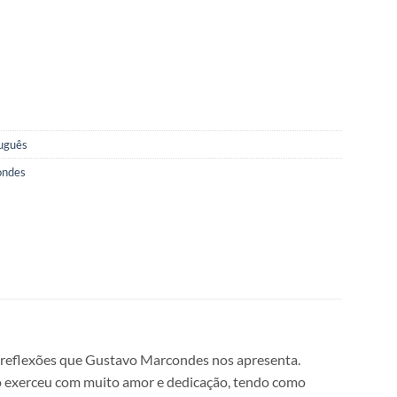
uguês
ondes
s reflexões que Gustavo Marcondes nos apresenta.
e o exerceu com muito amor e dedicação, tendo como