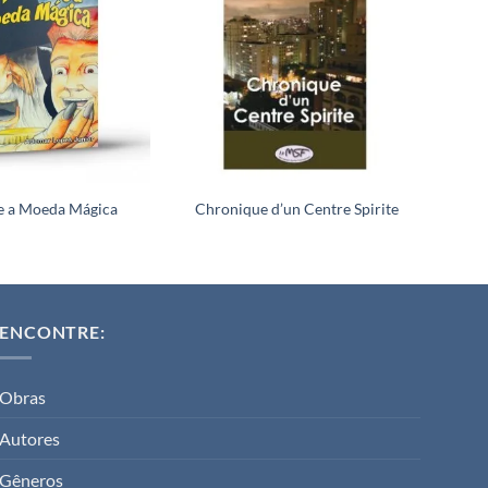
 e a Moeda Mágica
Chronique d’un Centre Spirite
ENCONTRE:
Obras
Autores
Gêneros