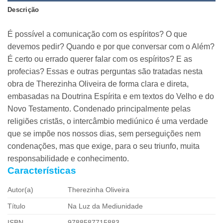
Descrição
É possível a comunicação com os espíritos? O que
devemos pedir? Quando e por que conversar com o Além?
É certo ou errado querer falar com os espíritos? E as
profecias? Essas e outras perguntas são tratadas nesta
obra de Therezinha Oliveira de forma clara e direta,
embasadas na Doutrina Espírita e em textos do Velho e do
Novo Testamento. Condenado principalmente pelas
religiões cristãs, o intercâmbio mediúnico é uma verdade
que se impõe nos nossos dias, sem perseguições nem
condenações, mas que exige, para o seu triunfo, muita
responsabilidade e conhecimento.
Características
Autor(a)
Therezinha Oliveira
Título
Na Luz da Mediunidade
ISBN
9788587715883