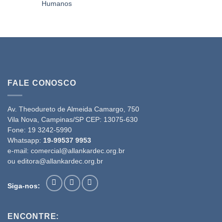
Humanos
FALE CONOSCO
Av. Theodureto de Almeida Camargo, 750
Vila Nova, Campinas/SP CEP: 13075-630
Fone:
19 3242-5990
Whatsapp:
19-99537 9953
e-mail:
comercial@allankardec.org.br
ou
editora@allankardec.org.br
Siga-nos:
ENCONTRE: