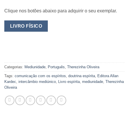
Clique nos botões abaixo para adquirir o seu exemplar.
LIVRO FÍSICO
Categorias:
Mediunidade
,
Português
,
Therezinha Oliveira
Tags:
comunicação com os espíritos
,
doutrina espírita
,
Editora Allan
Kardec
,
intercâmbio mediúnico
,
Livro espírita
,
mediunidade
,
Therezinha
Oliveira