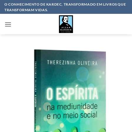
Skip
O CONHECIMENTO DE KARDEC, TRANSFORMADO EM LIVROS QUE
TRANSFORMAM VIDAS.
to
content