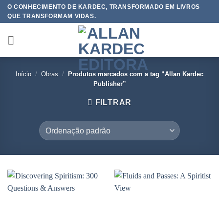
Skip
O CONHECIMENTO DE KARDEC, TRANSFORMADO EM LIVROS
QUE TRANSFORMAM VIDAS.
to
content
Início
/
Obras
/
Produtos marcados com a tag “Allan Kardec
Publisher”
FILTRAR