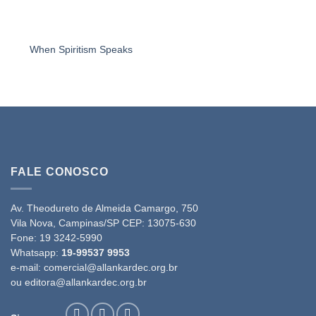
When Spiritism Speaks
FALE CONOSCO
Av. Theodureto de Almeida Camargo, 750
Vila Nova, Campinas/SP CEP: 13075-630
Fone:
19 3242-5990
Whatsapp:
19-99537 9953
e-mail:
comercial@allankardec.org.br
ou
editora@allankardec.org.br