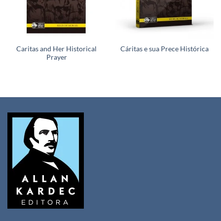
Caritas and Her Historical
Cáritas e sua Prece Histórica
Prayer