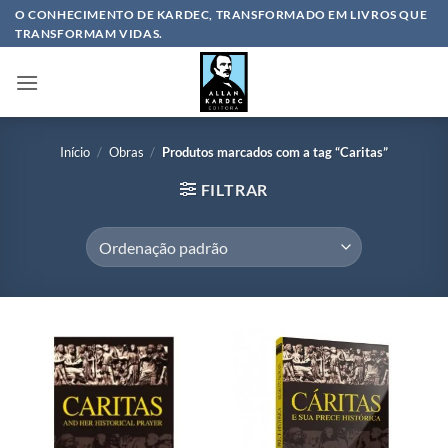
Skip
O CONHECIMENTO DE KARDEC, TRANSFORMADO EM LIVROS QUE
TRANSFORMAM VIDAS.
to
content
Início
/
Obras
/
Produtos marcados com a tag “Caritas”
FILTRAR