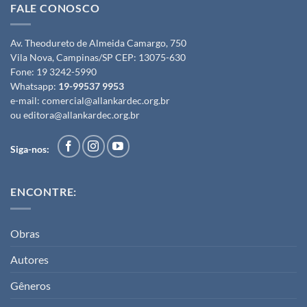
FALE CONOSCO
Av. Theodureto de Almeida Camargo, 750
Vila Nova, Campinas/SP CEP: 13075-630
Fone:
19 3242-5990
Whatsapp:
19-99537 9953
e-mail:
comercial@allankardec.org.br
ou
editora@allankardec.org.br
Siga-nos:
ENCONTRE:
Obras
Autores
Gêneros