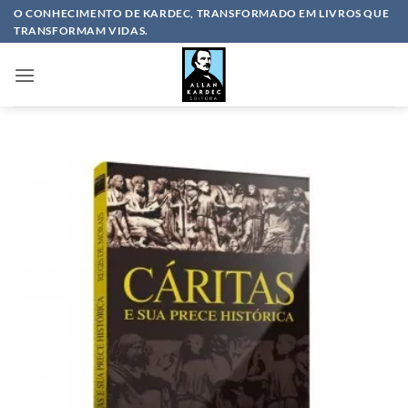
Skip
O CONHECIMENTO DE KARDEC, TRANSFORMADO EM LIVROS QUE
TRANSFORMAM VIDAS.
to
content