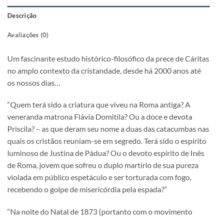
Descrição
Avaliações (0)
Um fascinante estudo histórico-filosófico da prece de Cáritas
no amplo contexto da cristandade, desde há 2000 anos até
os nossos dias…
“Quem terá sido a criatura que viveu na Roma antiga? A
veneranda matrona Flávia Domitila? Ou a doce e devota
Priscila? – as que deram seu nome a duas das catacumbas nas
quais os cristãos reuniam-se em segredo. Terá sido o espírito
luminoso de Justina de Pádua? Ou o devoto espírito de Inês
de Roma, jovem que sofreu o duplo martírio de sua pureza
violada em público espetáculo e ser torturada com fogo,
recebendo o golpe de misericórdia pela espada?”
“Na noite do Natal de 1873 (portanto com o movimento