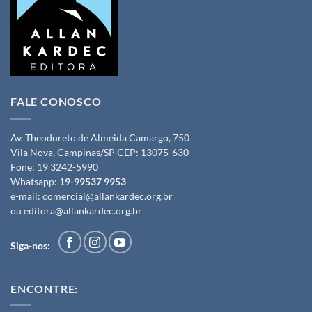
FALE CONOSCO
Av. Theodureto de Almeida Camargo, 750
Vila Nova, Campinas/SP CEP: 13075-630
Fone:
19 3242-5990
Whatsapp:
19-99537 9953
e-mail:
comercial@allankardec.org.br
ou
editora@allankardec.org.br
Siga-nos:
ENCONTRE: