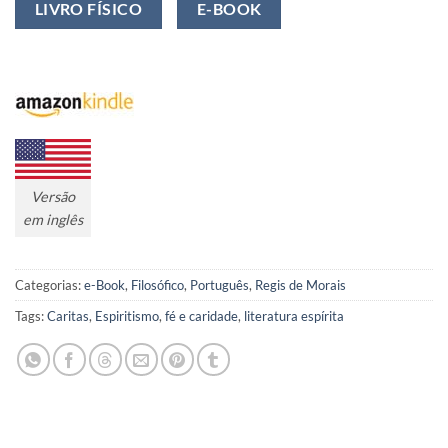
LIVRO FÍSICO
E-BOOK
Versão
em inglês
Categorias:
e-Book
,
Filosófico
,
Português
,
Regis de Morais
Tags:
Caritas
,
Espiritismo
,
fé e caridade
,
literatura espírita