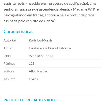
espírita recém-nascido e em processo de codificação), uma
senhora francesa e de ascendência alemã, a Madame W. Krell,
psicografando em transe, anotou a bela e profunda prece
assinada pelo espírito de Cárita.”
Características
Autor(a)
Regis De Morais
Título
Cáritas e sua Prece Histórica
ISBN
9788587715876
Páginas
128
Editora
Allan Kardec
Assunto
Livros
PRODUTOS RELACIONADOS