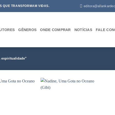
editora@allankardec
S QUE TRANSFORMAM VIDAS.
UTORES
GÊNEROS
ONDE COMPRAR
NOTÍCIAS
FALE CO
espiritualidade”