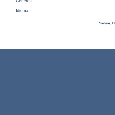
Gêneros
Idioma
Nadine, 