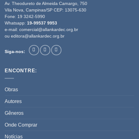
Av. Theodureto de Almeida Camargo, 750
Vila Nova, Campinas/SP CEP: 13075-630
Fone:
19 3242-5990
Whatsapp:
19-99537 9953
e-mail:
comercial@allankardec.org.br
ou
editora@allankardec.org.br
Siga-nos:
ENCONTRE:
Obras
Autores
Gêneros
Onde Comprar
Notícias