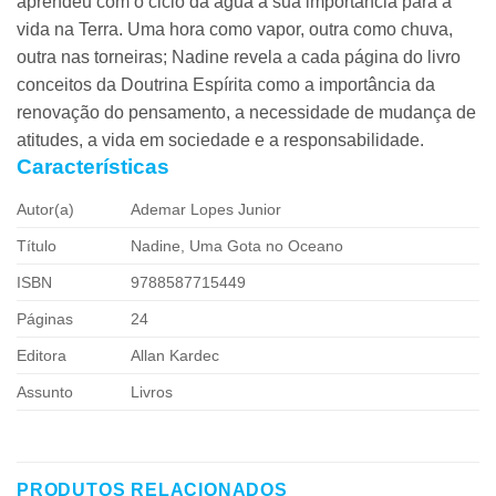
aprendeu com o ciclo da água a sua importância para a
vida na Terra. Uma hora como vapor, outra como chuva,
outra nas torneiras; Nadine revela a cada página do livro
conceitos da Doutrina Espírita como a importância da
renovação do pensamento, a necessidade de mudança de
atitudes, a vida em sociedade e a responsabilidade.
Características
Autor(a)
Ademar Lopes Junior
Título
Nadine, Uma Gota no Oceano
ISBN
9788587715449
Páginas
24
Editora
Allan Kardec
Assunto
Livros
PRODUTOS RELACIONADOS