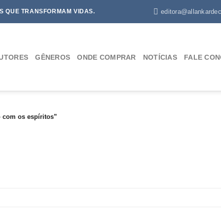
editora@allankardec
S QUE TRANSFORMAM VIDAS.
UTORES
GÊNEROS
ONDE COMPRAR
NOTÍCIAS
FALE CO
com os espíritos”