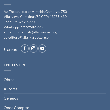
Av. Theodureto de Almeida Camargo, 750
Vila Nova, Campinas/SP CEP: 13075-630
Fone:
19 3242-5990
Whatsapp:
19-99537 9953
e-mail:
comercial@allankardec.org.br
ou
editora@allankardec.org.br
Siga-nos:
ENCONTRE:
Obras
Autores
Gêneros
Onde Comprar