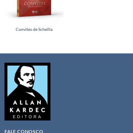
Convites de Scheilla
FALE CONOSCO