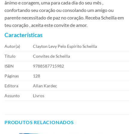
ânimo e coragem, uma para cada dia do seu mês ,
confortando seu coração ou consolando um amigo ou
parente necessitado de paz no coração. Receba Scheilla em
teu coração , aceita este convite de amor.
Características
Autor(a)
Clayton Levy Pelo Espírito Scheilla
Título
Convites de Scheilla
ISBN
9788587715982
Páginas
128
Editora
Allan Kardec
Assunto
Livros
PRODUTOS RELACIONADOS