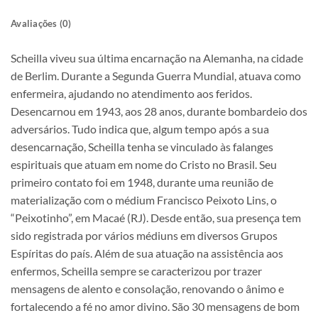
Avaliações (0)
Scheilla viveu sua última encarnação na Alemanha, na cidade
de Berlim. Durante a Segunda Guerra Mundial, atuava como
enfermeira, ajudando no atendimento aos feridos.
Desencarnou em 1943, aos 28 anos, durante bombardeio dos
adversários. Tudo indica que, algum tempo após a sua
desencarnação, Scheilla tenha se vinculado às falanges
espirituais que atuam em nome do Cristo no Brasil. Seu
primeiro contato foi em 1948, durante uma reunião de
materialização com o médium Francisco Peixoto Lins, o
“Peixotinho”, em Macaé (RJ). Desde então, sua presença tem
sido registrada por vários médiuns em diversos Grupos
Espíritas do país. Além de sua atuação na assistência aos
enfermos, Scheilla sempre se caracterizou por trazer
mensagens de alento e consolação, renovando o ânimo e
fortalecendo a fé no amor divino. São 30 mensagens de bom