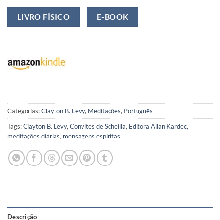
LIVRO FÍSICO
E-BOOK
Categorias:
Clayton B. Levy
,
Meditações
,
Português
Tags:
Clayton B. Levy
,
Convites de Scheilla
,
Editora Allan Kardec
,
meditações diárias
,
mensagens espíritas
Descrição