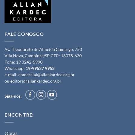
FALE CONOSCO
Av. Theodureto de Almeida Camargo, 750
Vila Nova, Campinas/SP CEP: 13075-630
Fone:
19 3242-5990
Whatsapp:
19-99537 9953
e-mail:
comercial@allankardec.org.br
ou
editora@allankardec.org.br
Siga-nos:
ENCONTRE:
Obras