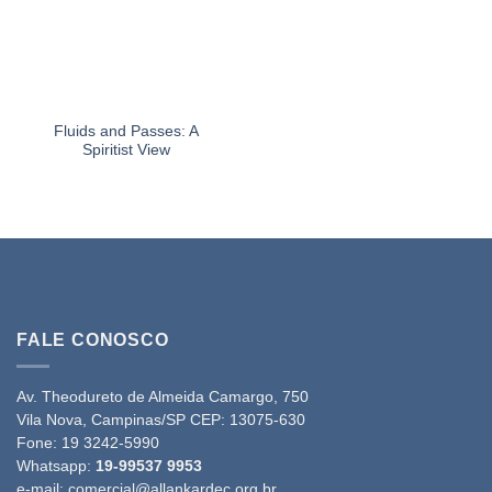
Fluids and Passes: A
Spiritist View
FALE CONOSCO
Av. Theodureto de Almeida Camargo, 750
Vila Nova, Campinas/SP CEP: 13075-630
Fone:
19 3242-5990
Whatsapp:
19-99537 9953
e-mail:
comercial@allankardec.org.br