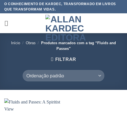
Skip
O CONHECIMENTO DE KARDEC, TRANSFORMADO EM LIVROS
QUE TRANSFORMAM VIDAS.
to
content
Início
/
Obras
/
Produtos marcados com a tag “Fluids and
Passes”
FILTRAR