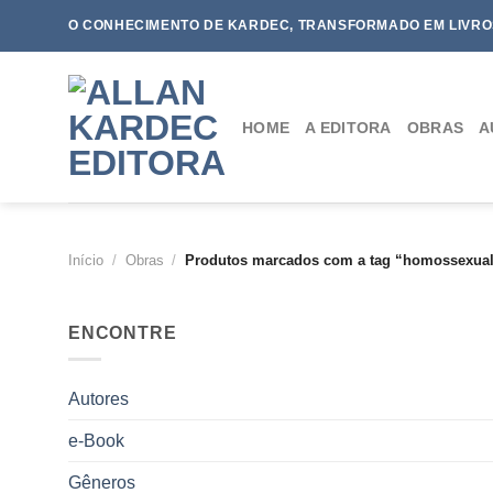
Skip
O CONHECIMENTO DE KARDEC, TRANSFORMADO EM LIVRO
to
content
HOME
A EDITORA
OBRAS
A
Início
/
Obras
/
Produtos marcados com a tag “homossexuali
ENCONTRE
Autores
e-Book
Gêneros