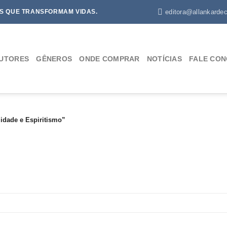
editora@allankardec
S QUE TRANSFORMAM VIDAS.
UTORES
GÊNEROS
ONDE COMPRAR
NOTÍCIAS
FALE CO
dade e Espiritismo”