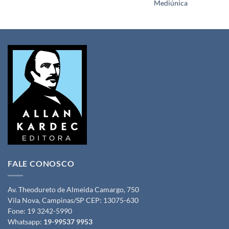
Mediúnica
FALE CONOSCO
Av. Theodureto de Almeida Camargo, 750
Vila Nova, Campinas/SP CEP: 13075-630
Fone:
19 3242-5990
Whatsapp:
19-99537 9953