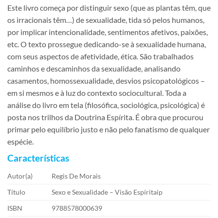
Este livro começa por distinguir sexo (que as plantas têm, que
os irracionais têm…) de sexualidade, tida só pelos humanos,
por implicar intencionalidade, sentimentos afetivos, paixões,
etc. O texto prossegue dedicando-se à sexualidade humana,
com seus aspectos de afetividade, ética. São trabalhados
caminhos e descaminhos da sexualidade, analisando
casamentos, homossexualidade, desvios psicopatológicos –
em si mesmos e à luz do contexto sociocultural. Toda a
análise do livro em tela (filosófica, sociológica, psicológica) é
posta nos trilhos da Doutrina Espírita. É obra que procurou
primar pelo equilíbrio justo e não pelo fanatismo de qualquer
espécie.
Características
Autor(a)
Regis De Morais
Título
Sexo e Sexualidade – Visão Espíritaip
ISBN
9788578000639