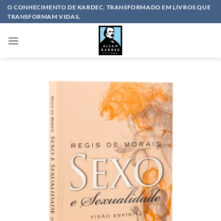
Skip
O CONHECIMENTO DE KARDEC, TRANSFORMADO EM LIVROS QUE
TRANSFORMAM VIDAS.
to
content