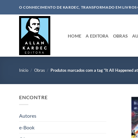
Skip
O CONHECIMENTO DE KARDEC, TRANSFORMADO EM LIVROS
to
content
HOME
A EDITORA
OBRAS
AU
Início
/
Obras
/
Produtos marcados com a tag “It All Happened at 
ENCONTRE
Autores
e-Book