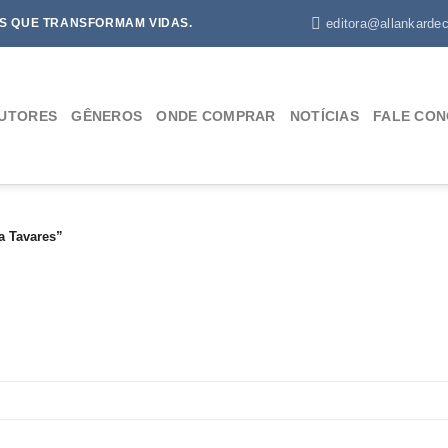
editora@allankardec
S QUE TRANSFORMAM VIDAS.
UTORES
GÊNEROS
ONDE COMPRAR
NOTÍCIAS
FALE CO
a Tavares”