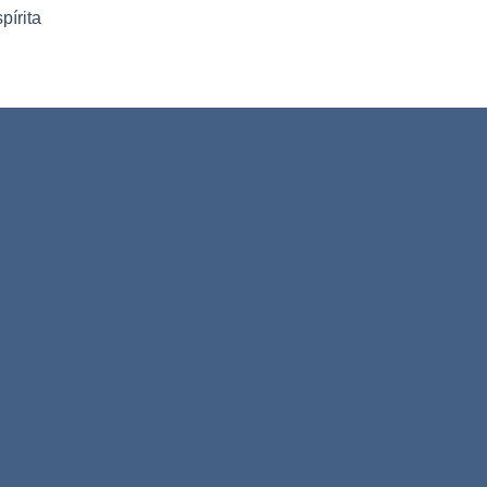
pírita