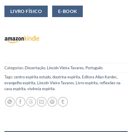
LIVRO FÍSICO
E-BOOK
Categorias:
Dissertação
,
Lincoln Vieira Tavares
,
Português
Tags:
centro espírita estudo
,
doutrina espírita
,
Editora Allan Kardec
,
evangelho espírita
,
Lincoln Vieira Tavares
,
Livro espírita
,
reflexões na
casa espírita
,
vivência espírita