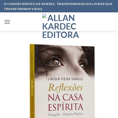
Skip
O CONHECIMENTO DE KARDEC, TRANSFORMADO EM LIVROS QUE
TRANSFORMAM VIDAS.
to
content