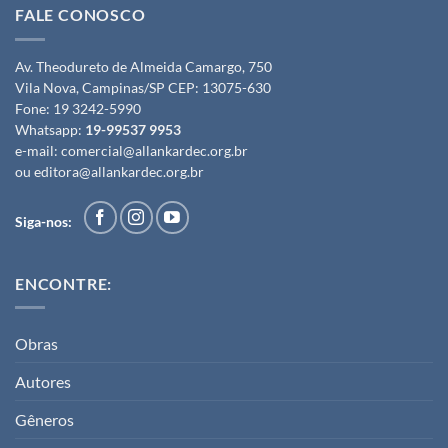
FALE CONOSCO
Av. Theodureto de Almeida Camargo, 750
Vila Nova, Campinas/SP CEP: 13075-630
Fone:
19 3242-5990
Whatsapp:
19-99537 9953
e-mail:
comercial@allankardec.org.br
ou
editora@allankardec.org.br
Siga-nos:
ENCONTRE:
Obras
Autores
Gêneros