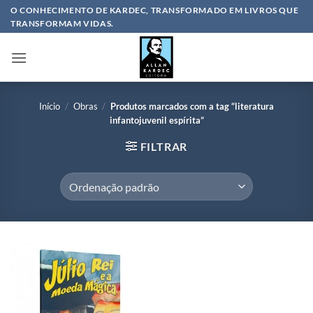
Skip
O CONHECIMENTO DE KARDEC, TRANSFORMADO EM LIVROS QUE
TRANSFORMAM VIDAS.
to
content
Início
/
Obras
/
Produtos marcados com a tag “literatura
infantojuvenil espírita”
FILTRAR