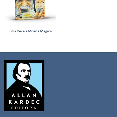
Júlio Rei e a Moeda Mágica