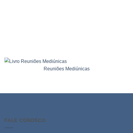
Reuniões Mediúnicas
FALE CONOSCO