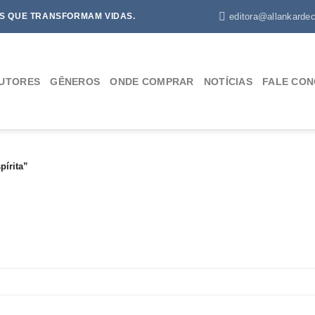
editora@allankardec
S QUE TRANSFORMAM VIDAS.
UTORES
GÊNEROS
ONDE COMPRAR
NOTÍCIAS
FALE CO
pírita”