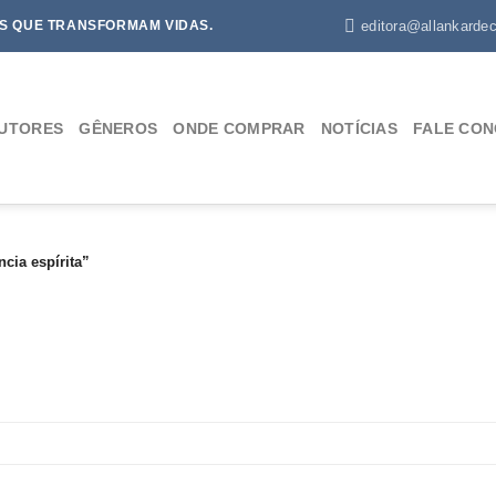
editora@allankardec
S QUE TRANSFORMAM VIDAS.
UTORES
GÊNEROS
ONDE COMPRAR
NOTÍCIAS
FALE CO
cia espírita”