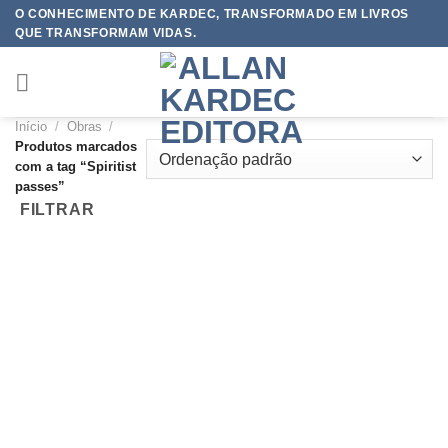
Skip
O CONHECIMENTO DE KARDEC, TRANSFORMADO EM LIVROS
QUE TRANSFORMAM VIDAS.
to
content
Início
/
Obras
/
Produtos marcados
com a tag “Spiritist
passes”
FILTRAR