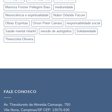
Maroísa Forster Pellegrini Baio
mediunidade
Neurociência e espiritualidade
Nubor Orlando Facure
Obras Espíritas
Orson Peter Carrara
responsabilidade social
Saúde mental infantil
sessão de autógrafos
Solidariedade
Therezinha Oliveira
FALE CONOSCO
Av. Theodureto de Almeida Camargo, 750
Vila Nova, Campinas/SP CEP: 13075-630