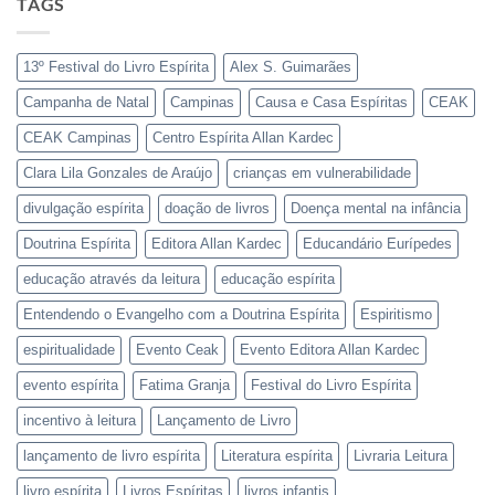
TAGS
13º Festival do Livro Espírita
Alex S. Guimarães
Campanha de Natal
Campinas
Causa e Casa Espíritas
CEAK
CEAK Campinas
Centro Espírita Allan Kardec
Clara Lila Gonzales de Araújo
crianças em vulnerabilidade
divulgação espírita
doação de livros
Doença mental na infância
Doutrina Espírita
Editora Allan Kardec
Educandário Eurípedes
educação através da leitura
educação espírita
Entendendo o Evangelho com a Doutrina Espírita
Espiritismo
espiritualidade
Evento Ceak
Evento Editora Allan Kardec
evento espírita
Fatima Granja
Festival do Livro Espírita
incentivo à leitura
Lançamento de Livro
lançamento de livro espírita
Literatura espírita
Livraria Leitura
livro espírita
Livros Espíritas
livros infantis