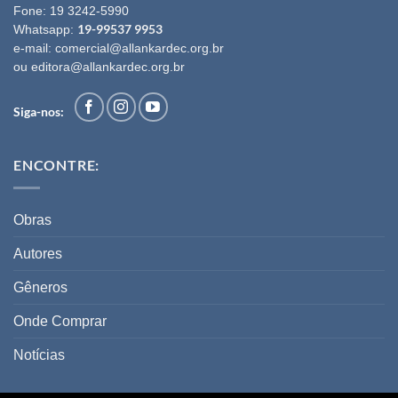
Fone:
19 3242-5990
19-99537 9953
Whatsapp:
e-mail:
comercial@allankardec.org.br
ou
editora@allankardec.org.br
Siga-nos:
ENCONTRE:
Obras
Autores
Gêneros
Onde Comprar
Notícias