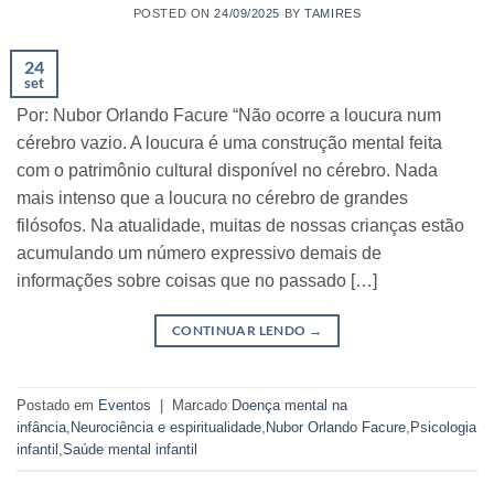
POSTED ON
24/09/2025
BY
TAMIRES
24
set
Por: Nubor Orlando Facure “Não ocorre a loucura num
cérebro vazio. A loucura é uma construção mental feita
com o patrimônio cultural disponível no cérebro. Nada
mais intenso que a loucura no cérebro de grandes
filósofos. Na atualidade, muitas de nossas crianças estão
acumulando um número expressivo demais de
informações sobre coisas que no passado […]
CONTINUAR LENDO
→
Postado em
Eventos
|
Marcado
Doença mental na
infância
,
Neurociência e espiritualidade
,
Nubor Orlando Facure
,
Psicologia
infantil
,
Saúde mental infantil