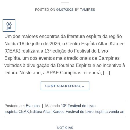
POSTED ON
06/07/2026
BY
TAMIRES
06
jul
Um dos maiores encontros da literatura espírita da região
No dia 18 de julho de 2026, o Centro Espírita Allan Kardec
(CEAK) realizará a 13ª edição do Festival do Livro
Espírita, um dos eventos mais tradicionais de Campinas
voltados à divulgação da Doutrina Espírita e ao incentivo à
leitura. Neste ano, a APAE Campinas receberá, […]
CONTINUAR LENDO
→
Postado em
Eventos
|
Marcado
13º Festival do Livro
Espírita
,
CEAK
,
Editora Allan Kardec
,
Festival do Livro Espírita
,
venda an
NOTÍCIAS