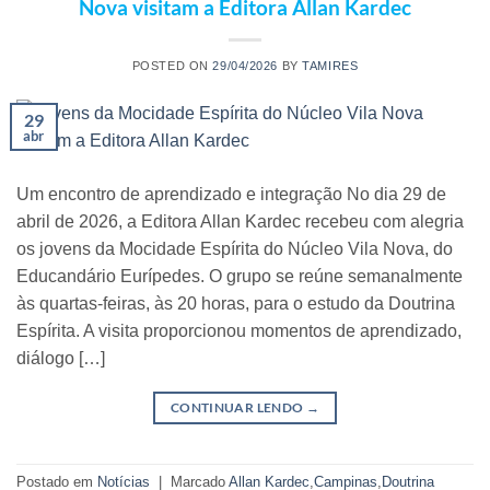
Nova visitam a Editora Allan Kardec
POSTED ON
29/04/2026
BY
TAMIRES
29
abr
Um encontro de aprendizado e integração No dia 29 de
abril de 2026, a Editora Allan Kardec recebeu com alegria
os jovens da Mocidade Espírita do Núcleo Vila Nova, do
Educandário Eurípedes. O grupo se reúne semanalmente
às quartas-feiras, às 20 horas, para o estudo da Doutrina
Espírita. A visita proporcionou momentos de aprendizado,
diálogo […]
CONTINUAR LENDO
→
Postado em
Notícias
|
Marcado
Allan Kardec
,
Campinas
,
Doutrina