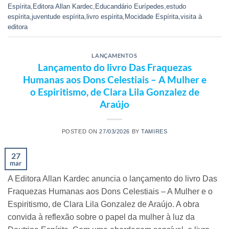
Espírita
,
Editora Allan Kardec
,
Educandário Eurípedes
,
estudo
espírita
,
juventude espírita
,
livro espírita
,
Mocidade Espírita
,
visita à
editora
LANÇAMENTOS
Lançamento do livro Das Fraquezas
Humanas aos Dons Celestiais – A Mulher e
o Espiritismo, de Clara Lila Gonzalez de
Araújo
POSTED ON
27/03/2026
BY
TAMIRES
27
mar
A Editora Allan Kardec anuncia o lançamento do livro Das
Fraquezas Humanas aos Dons Celestiais – A Mulher e o
Espiritismo, de Clara Lila Gonzalez de Araújo. A obra
convida à reflexão sobre o papel da mulher à luz da