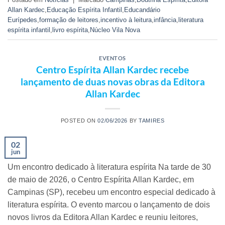
Allan Kardec
,
Educação Espírita Infantil
,
Educandário
Eurípedes
,
formação de leitores
,
incentivo à leitura
,
infância
,
literatura
espírita infantil
,
livro espírita
,
Núcleo Vila Nova
EVENTOS
Centro Espírita Allan Kardec recebe
lançamento de duas novas obras da Editora
Allan Kardec
POSTED ON
02/06/2026
BY
TAMIRES
02
jun
Um encontro dedicado à literatura espírita Na tarde de 30
de maio de 2026, o Centro Espírita Allan Kardec, em
Campinas (SP), recebeu um encontro especial dedicado à
literatura espírita. O evento marcou o lançamento de dois
novos livros da Editora Allan Kardec e reuniu leitores,