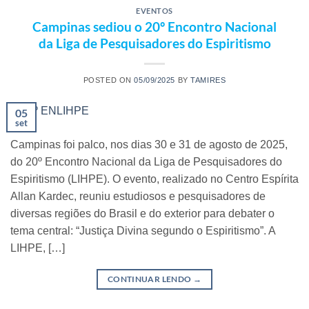
EVENTOS
Campinas sediou o 20º Encontro Nacional
da Liga de Pesquisadores do Espiritismo
POSTED ON
05/09/2025
BY
TAMIRES
05
set
Campinas foi palco, nos dias 30 e 31 de agosto de 2025,
do 20º Encontro Nacional da Liga de Pesquisadores do
Espiritismo (LIHPE). O evento, realizado no Centro Espírita
Allan Kardec, reuniu estudiosos e pesquisadores de
diversas regiões do Brasil e do exterior para debater o
tema central: “Justiça Divina segundo o Espiritismo”. A
LIHPE, […]
CONTINUAR LENDO
→