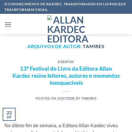
Skip
O CONHECIMENTO DE KARDEC, TRANSFORMADO EM LIVROS QUE
TRANSFORMAM VIDAS.
to
content
ARQUIVOS DE AUTOR:
TAMIRES
EVENTOS
13º Festival do Livro da Editora Allan
Kardec reúne leitores, autores e momentos
inesquecíveis
POSTED ON
22/07/2026
BY
TAMIRES
22
jul
No último fim de semana, a Editora Allan Kardec viveu