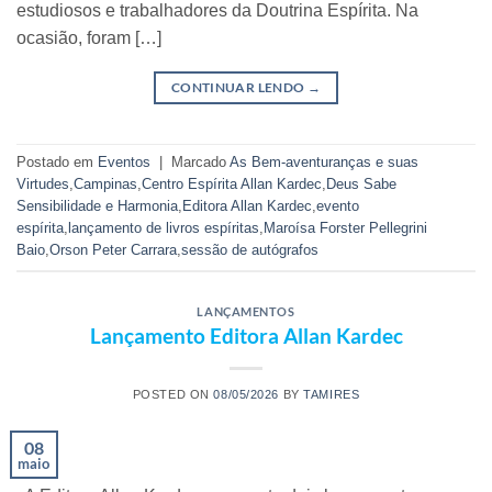
estudiosos e trabalhadores da Doutrina Espírita. Na
ocasião, foram […]
CONTINUAR LENDO
→
Postado em
Eventos
|
Marcado
As Bem-aventuranças e suas
Virtudes
,
Campinas
,
Centro Espírita Allan Kardec
,
Deus Sabe
Sensibilidade e Harmonia
,
Editora Allan Kardec
,
evento
espírita
,
lançamento de livros espíritas
,
Maroísa Forster Pellegrini
Baio
,
Orson Peter Carrara
,
sessão de autógrafos
LANÇAMENTOS
Lançamento Editora Allan Kardec
POSTED ON
08/05/2026
BY
TAMIRES
08
maio