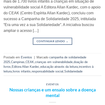
mais de 1.700 livros infantis a crianças em situação de
vulnerabilidade social A Editora Allan Kardec, com o apoio
do CEAK (Centro Espírita Allan Kardec), concluiu com
sucesso a Campanha de Solidariedade 2025, intitulada
“Era uma vez a sua Solidariedade”. A iniciativa buscou
ampliar o acesso […]
CONTINUAR LENDO
→
Postado em
Eventos
|
Marcado
campanha de solidariedade
2025
,
Campinas
,
CEAK
,
crianças em vulnerabilidade
,
doação de
livros
,
Editora Allan Kardec
,
educação através da leitura
,
incentivo à
leitura
,
livros infantis
,
responsabilidade social
,
Solidariedade
EVENTOS
Nossas crianças e um ensaio sobre a doença
mental