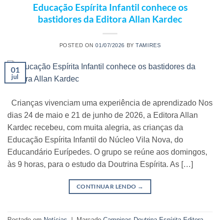
Educação Espírita Infantil conhece os
bastidores da Editora Allan Kardec
POSTED ON
01/07/2026
BY
TAMIRES
01
jul
Crianças vivenciam uma experiência de aprendizado Nos
dias 24 de maio e 21 de junho de 2026, a Editora Allan
Kardec recebeu, com muita alegria, as crianças da
Educação Espírita Infantil do Núcleo Vila Nova, do
Educandário Eurípedes. O grupo se reúne aos domingos,
às 9 horas, para o estudo da Doutrina Espírita. As […]
CONTINUAR LENDO
→
Postado em
Notícias
|
Marcado
Campinas
,
Doutrina Espírita
,
Editora