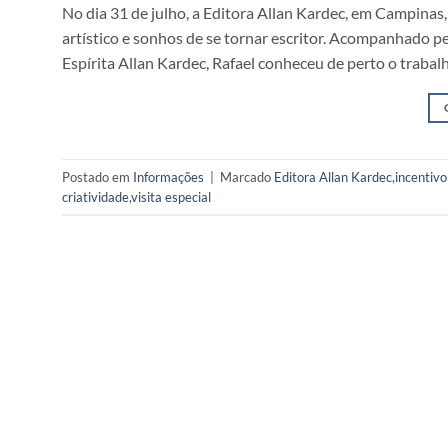
No dia 31 de julho, a Editora Allan Kardec, em Campinas
artístico e sonhos de se tornar escritor. Acompanhado p
Espírita Allan Kardec, Rafael conheceu de perto o trabalh
Postado em
Informações
|
Marcado
Editora Allan Kardec
,
incentivo 
criatividade
,
visita especial