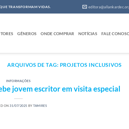
editora@allankardec.or
 QUE TRANSFORMAM VIDAS.
TORES
GÊNEROS
ONDE COMPRAR
NOTÍCIAS
FALE CONOS
ARQUIVOS DE TAG:
PROJETOS INCLUSIVOS
INFORMAÇÕES
ebe jovem escritor em visita especial
ED ON
31/07/2025
BY
TAMIRES