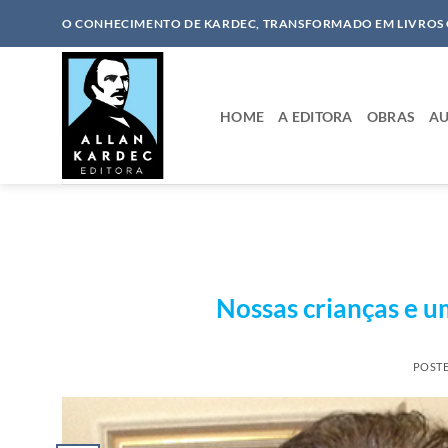
Skip
O CONHECIMENTO DE KARDEC, TRANSFORMADO EM LIVROS
to
content
HOME
A EDITORA
OBRAS
AU
Nossas crianças e u
POST