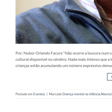
Por: Nubor Orlando Facure “Não ocorre a loucura num cé
cultural disponível no cérebro. Nada mais intenso que a 
crianças estão acumulando um número expressivo demais
Postado em
Eventos
|
Marcado
Doença mental na infância
,
Neuroci