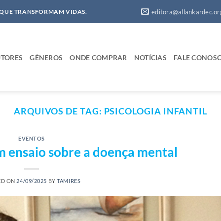
editora@allankardec.or
 QUE TRANSFORMAM VIDAS.
TORES
GÊNEROS
ONDE COMPRAR
NOTÍCIAS
FALE CONOS
ARQUIVOS DE TAG:
PSICOLOGIA INFANTIL
EVENTOS
m ensaio sobre a doença mental
ED ON
24/09/2025
BY
TAMIRES