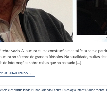
rebro vazio. A loucura é uma construção mental feita com o patr
loucura no cérebro de grandes filósofos. Na atualidade, muitas de 
 de informações sobre coisas que no passado […]
CONTINUAR LENDO
→
ência e espiritualidade
,
Nubor Orlando Facure
,
Psicologia infantil
,
Saúde mental i