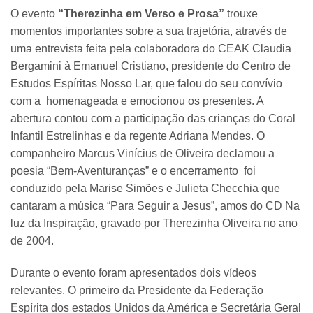
O evento
“Therezinha em Verso e Prosa”
trouxe
momentos importantes sobre a sua trajetória, através de
uma entrevista feita pela colaboradora do CEAK Claudia
Bergamini à Emanuel Cristiano, presidente do Centro de
Estudos Espíritas Nosso Lar, que falou do seu convívio
com a homenageada e emocionou os presentes. A
abertura contou com a participação das crianças do Coral
Infantil Estrelinhas e da regente Adriana Mendes. O
companheiro Marcus Vinícius de Oliveira declamou a
poesia “Bem-Aventuranças” e o encerramento foi
conduzido pela Marise Simões e Julieta Checchia que
cantaram a música “Para Seguir a Jesus”, amos do CD Na
luz da Inspiração, gravado por Therezinha Oliveira no ano
de 2004.
Durante o evento foram apresentados dois vídeos
relevantes. O primeiro da Presidente da Federação
Espírita dos estados Unidos da América e Secretária Geral