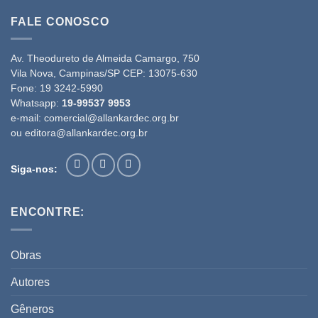
FALE CONOSCO
Av. Theodureto de Almeida Camargo, 750
Vila Nova, Campinas/SP CEP: 13075-630
Fone:
19 3242-5990
Whatsapp:
19-99537 9953
e-mail:
comercial@allankardec.org.br
ou
editora@allankardec.org.br
Siga-nos:
ENCONTRE:
Obras
Autores
Gêneros