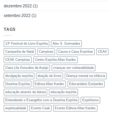
dezembro 2022
(1)
setembro 2022
(1)
TAGS
13º Festival do Livro Espírita
Alex S. Guimarães
Campanha de Natal
Campinas
Causa e Casa Espíritas
CEAK
CEAK Campinas
Centro Espírita Allan Kardec
Clara Lila Gonzales de Araújo
crianças em vulnerabilidade
divulgação espírita
doação de livros
Doença mental na infância
Doutrina Espírita
Editora Allan Kardec
Educandário Eurípedes
educação através da leitura
educação espírita
Entendendo o Evangelho com a Doutrina Espírita
Espiritismo
espiritualidade
Evento Ceak
Evento Editora Allan Kardec