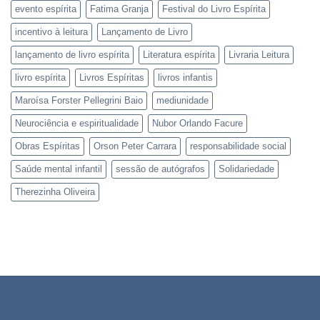
evento espírita
Fatima Granja
Festival do Livro Espírita
incentivo à leitura
Lançamento de Livro
lançamento de livro espírita
Literatura espírita
Livraria Leitura
livro espírita
Livros Espíritas
livros infantis
Maroísa Forster Pellegrini Baio
mediunidade
Neurociência e espiritualidade
Nubor Orlando Facure
Obras Espíritas
Orson Peter Carrara
responsabilidade social
Saúde mental infantil
sessão de autógrafos
Solidariedade
Therezinha Oliveira