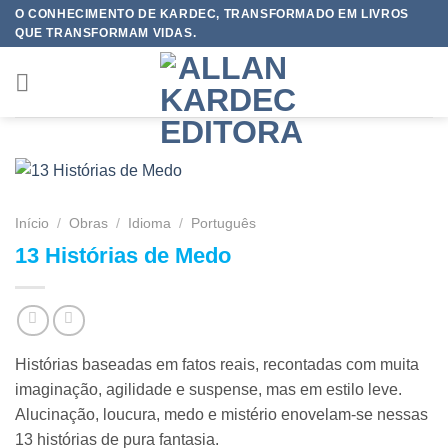
Skip
O CONHECIMENTO DE KARDEC, TRANSFORMADO EM LIVROS
QUE TRANSFORMAM VIDAS.
to
content
Início
/
Obras
/
Idioma
/
Português
13 Histórias de Medo
Histórias baseadas em fatos reais, recontadas com muita
imaginação, agilidade e suspense, mas em estilo leve.
Alucinação, loucura, medo e mistério enovelam-se nessas
13 histórias de pura fantasia.