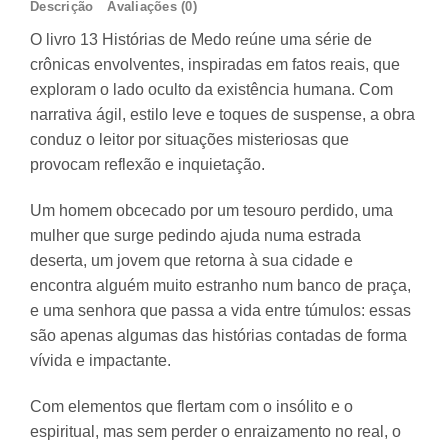
Descrição
Avaliações (0)
O livro 13 Histórias de Medo reúne uma série de
crônicas envolventes, inspiradas em fatos reais, que
exploram o lado oculto da existência humana. Com
narrativa ágil, estilo leve e toques de suspense, a obra
conduz o leitor por situações misteriosas que
provocam reflexão e inquietação.
Um homem obcecado por um tesouro perdido, uma
mulher que surge pedindo ajuda numa estrada
deserta, um jovem que retorna à sua cidade e
encontra alguém muito estranho num banco de praça,
e uma senhora que passa a vida entre túmulos: essas
são apenas algumas das histórias contadas de forma
vívida e impactante.
Com elementos que flertam com o insólito e o
espiritual, mas sem perder o enraizamento no real, o