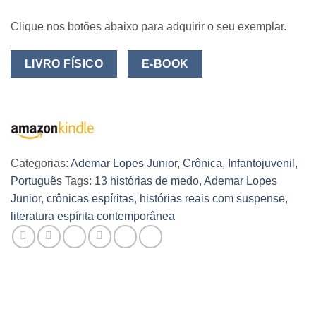
Clique nos botões abaixo para adquirir o seu exemplar.
LIVRO FÍSICO
E-BOOK
Categorias:
Ademar Lopes Junior
,
Crônica
,
Infantojuvenil
,
Português
Tags:
13 histórias de medo
,
Ademar Lopes
Junior
,
crônicas espíritas
,
histórias reais com suspense
,
literatura espírita contemporânea