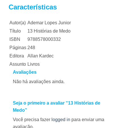
Características
Autor(a)
Ademar Lopes Junior
Título
13 Histórias de Medo
ISBN
9788578000332
Páginas
248
Editora
Allan Kardec
Assunto
Livros
Avaliações
Não há avaliações ainda.
Seja o primeiro a avaliar “13 Histórias de
Medo”
Você precisa fazer
logged in
para enviar uma
avaliação.