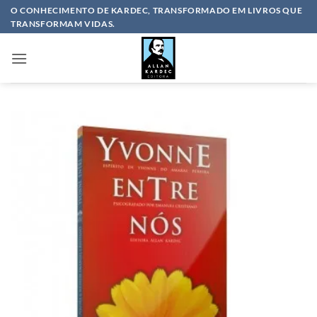
Skip
O CONHECIMENTO DE KARDEC, TRANSFORMADO EM LIVROS QUE
TRANSFORMAM VIDAS.
to
content