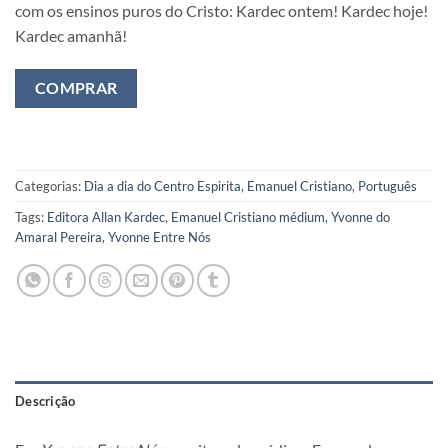
com os ensinos puros do Cristo: Kardec ontem! Kardec hoje!
Kardec amanhã!
COMPRAR
Categorias:
Dia a dia do Centro Espirita
,
Emanuel Cristiano
,
Português
Tags:
Editora Allan Kardec
,
Emanuel Cristiano médium
,
Yvonne do
Amaral Pereira
,
Yvonne Entre Nós
Descrição