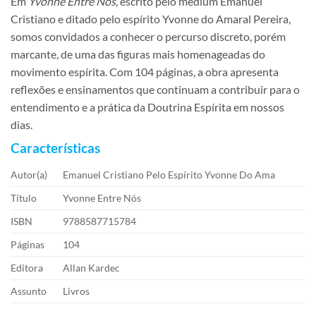
Em
Yvonne Entre Nós
, escrito pelo médium Emanuel
Cristiano e ditado pelo espírito Yvonne do Amaral Pereira,
somos convidados a conhecer o percurso discreto, porém
marcante, de uma das figuras mais homenageadas do
movimento espírita. Com 104 páginas, a obra apresenta
reflexões e ensinamentos que continuam a contribuir para o
entendimento e a prática da Doutrina Espírita em nossos
dias.
Características
Autor(a)
Emanuel Cristiano Pelo Espírito Yvonne Do Ama
Título
Yvonne Entre Nós
ISBN
9788587715784
Páginas
104
Editora
Allan Kardec
Assunto
Livros