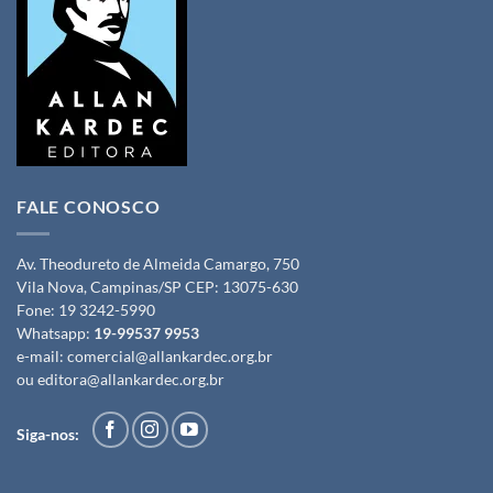
FALE CONOSCO
Av. Theodureto de Almeida Camargo, 750
Vila Nova, Campinas/SP CEP: 13075-630
Fone:
19 3242-5990
Whatsapp:
19-99537 9953
e-mail:
comercial@allankardec.org.br
ou
editora@allankardec.org.br
Siga-nos: