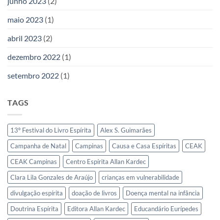
junho 2023
(2)
maio 2023
(1)
abril 2023
(2)
dezembro 2022
(1)
setembro 2022
(1)
TAGS
13º Festival do Livro Espírita
Alex S. Guimarães
Campanha de Natal
Campinas
Causa e Casa Espíritas
CEAK
CEAK Campinas
Centro Espírita Allan Kardec
Clara Lila Gonzales de Araújo
crianças em vulnerabilidade
divulgação espírita
doação de livros
Doença mental na infância
Doutrina Espírita
Editora Allan Kardec
Educandário Eurípedes