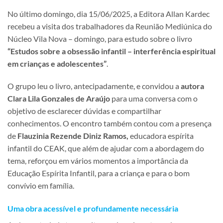
No último domingo, dia 15/06/2025, a Editora Allan Kardec
recebeu a visita dos trabalhadores da Reunião Mediúnica do
Núcleo Vila Nova – domingo, para estudo sobre o livro
“Estudos sobre a obsessão infantil – interferência espiritual
em crianças e adolescentes”
.
O grupo leu o livro, antecipadamente, e convidou a
autora
Clara Lila Gonzales de Araújo
para uma conversa com o
objetivo de esclarecer dúvidas e compartilhar
conhecimentos. O encontro também contou com a presença
de
Flauzinia Rezende Diniz Ramos,
educadora espírita
infantil do CEAK, que além de ajudar com a abordagem do
tema, reforçou em vários momentos a importância da
Educação Espírita Infantil, para a criança e para o bom
convívio em família.
Uma obra acessível e profundamente necessária