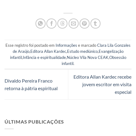
Esse registro foi postado em
Informações
e marcado
Clara Lila Gonzales
de Araújo
,
Editora Allan Kardec
,
Estudo mediúnico
,
Evangelização
infantil
,
Infância e espiritualidade
,
Núcleo Vila Nova CEAK
,
Obsessão
infantil
.
Editora Allan Kardec recebe
Divaldo Pereira Franco
jovem escritor em visita
retorna à pátria espiritual
especial
ÚLTIMAS PUBLICAÇÕES