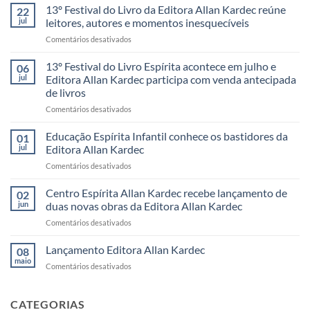
13º Festival do Livro da Editora Allan Kardec reúne
22
jul
leitores, autores e momentos inesquecíveis
em
Comentários desativados
13º
Festival
13º Festival do Livro Espírita acontece em julho e
06
do
jul
Editora Allan Kardec participa com venda antecipada
Livro
de livros
da
em
Comentários desativados
Editora
13º
Allan
Festival
Kardec
Educação Espírita Infantil conhece os bastidores da
01
do
reúne
jul
Editora Allan Kardec
Livro
leitores,
em
Comentários desativados
Espírita
autores
Educação
acontece
e
Espírita
Centro Espírita Allan Kardec recebe lançamento de
em
momentos
02
Infantil
julho
inesquecíveis
jun
duas novas obras da Editora Allan Kardec
conhece
e
em
Comentários desativados
os
Editora
Centro
bastidores
Allan
Espírita
Lançamento Editora Allan Kardec
da
08
Kardec
Allan
Editora
maio
participa
em
Comentários desativados
Kardec
Allan
com
Lançamento
recebe
Kardec
venda
Editora
lançamento
antecipada
Allan
CATEGORIAS
de
de