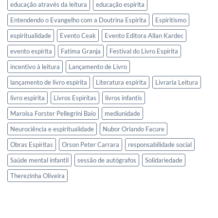
educação através da leitura
educação espírita
Entendendo o Evangelho com a Doutrina Espírita
Espiritismo
espiritualidade
Evento Ceak
Evento Editora Allan Kardec
evento espírita
Fatima Granja
Festival do Livro Espírita
incentivo à leitura
Lançamento de Livro
lançamento de livro espírita
Literatura espírita
Livraria Leitura
livro espírita
Livros Espíritas
livros infantis
Maroísa Forster Pellegrini Baio
mediunidade
Neurociência e espiritualidade
Nubor Orlando Facure
Obras Espíritas
Orson Peter Carrara
responsabilidade social
Saúde mental infantil
sessão de autógrafos
Solidariedade
Therezinha Oliveira