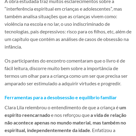
A obra estudada traz muitos esclarecimentos sobre a
“interferência espiritual em crianças e adolescentes”, mas
também analisa situações que as crianças vivem como:
violência na escola e no lar, o uso indiscriminado de
tecnologias, pais depressivos: risco para os filhos, etc, além de
um capítulo que contém as análises de casos de obsessão na
infância.
Os participantes do encontro comentaram que o livro é de
fácil leitura, discorre muito bem sobre a importância de
termos um olhar para a criança como um ser que precisa ser
amparado ser estimulado a adquirir virtudes e progredir.
Ferramentas para a desobsessão e equilíbrio familiar
Clara Lila relembrou o entendimento de que a criança é
um
espírito reencarnado
e nos reforçou que
a vida de relação
não acontece apenas no mundo material, mas também no
espiritual,
independentemente da idade
. Enfatizou a