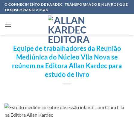
Skip
O CONHECIMENTO DE KARDEC, TRANSFORMADO EM LIVROS QUE
TRANSFORMAM VIDAS.
to
content
Equipe de trabalhadores da Reunião
Mediúnica do Núcleo Vila Nova se
reúnem na Editora Allan Kardec para
estudo de livro