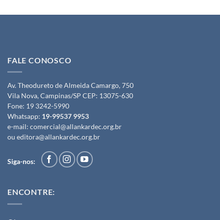
FALE CONOSCO
Av. Theodureto de Almeida Camargo, 750
Vila Nova, Campinas/SP CEP: 13075-630
Fone:
19 3242-5990
Whatsapp:
19-99537 9953
e-mail:
comercial@allankardec.org.br
ou
editora@allankardec.org.br
Siga-nos:
ENCONTRE: