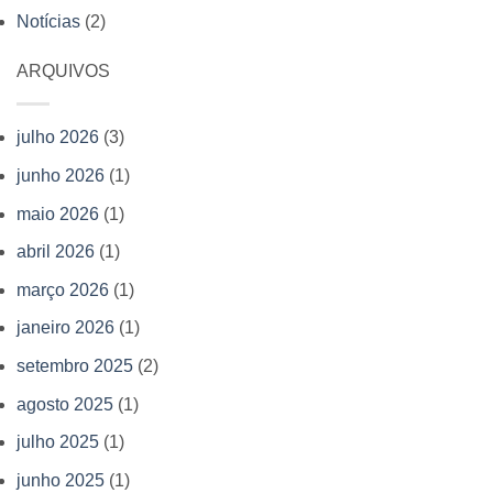
Editora
Notícias
(2)
livros
Allan
Kardec
ARQUIVOS
julho 2026
(3)
junho 2026
(1)
maio 2026
(1)
abril 2026
(1)
março 2026
(1)
janeiro 2026
(1)
setembro 2025
(2)
agosto 2025
(1)
julho 2025
(1)
junho 2025
(1)