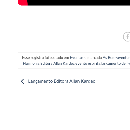
Esse registro foi postado em
Eventos
e marcado
As Bem-aventura
Harmonia
,
Editora Allan Kardec
,
evento espírita
,
lançamento de liv
Lançamento Editora Allan Kardec