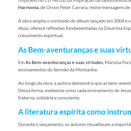
Harmonia
, de Orson Peter Carrara, reúne mensagens de f
A obra amplia o conteúdo do álbum lançado em 2004 e conv
disso, oferece reflexões fundamentadas na Doutrina Espír
crescimento espiritual.
As Bem-aventuranças e suas virt
Em
As Bem-aventuranças e suas virtudes
, Maroísa For
ensinamentos do Sermão da Montanha.
Ao longo da obra, a autora demonstra que as bem-avent
Dessa forma, evidencia como cada ensinamento de Jesus 
fraterna, solidária e consciente.
A literatura espírita como instr
Durante o lançamento, os autores ressaltaram a importânc