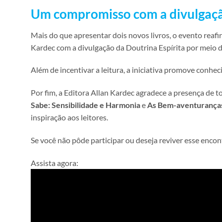
Um compromisso com a divulgação
Mais do que apresentar dois novos livros, o evento reaf
Kardec com a divulgação da Doutrina Espírita por meio da
Além de incentivar a leitura, a iniciativa promove conhe
Por fim, a Editora Allan Kardec agradece a presença de
Sabe: Sensibilidade e Harmonia
e
As Bem-aventuranças
inspiração aos leitores.
Se você não pôde participar ou deseja reviver esse enco
Assista agora: