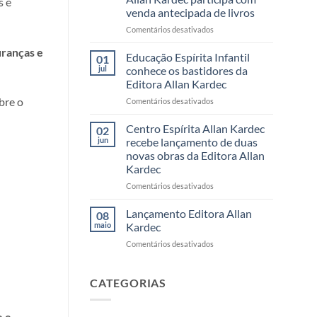
s e
da
venda antecipada de livros
Editora
Allan
em
Comentários desativados
Kardec
13º
ranças e
reúne
Festival
Educação Espírita Infantil
01
leitores,
do
jul
conhece os bastidores da
autores
Livro
Editora Allan Kardec
e
Espírita
bre o
momentos
em
Comentários desativados
acontece
inesquecíveis
Educação
em
Espírita
julho
Centro Espírita Allan Kardec
02
Infantil
e
jun
recebe lançamento de duas
conhece
Editora
novas obras da Editora Allan
os
Allan
Kardec
bastidores
Kardec
da
participa
em
Comentários desativados
Editora
com
Centro
Allan
venda
Espírita
Lançamento Editora Allan
08
Kardec
antecipada
Allan
maio
Kardec
de
Kardec
em
Comentários desativados
livros
recebe
Lançamento
lançamento
Editora
de
Allan
CATEGORIAS
duas
Kardec
novas
obras
e e