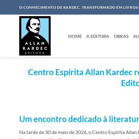
Skip
O CONHECIMENTO DE KARDEC, TRANSFORMADO EM LIVROS
to
content
HOME
A EDITORA
OBRAS
AU
Centro Espírita Allan Kardec 
Edit
Um encontro dedicado à literatur
Na tarde de 30 de maio de 2026, o Centro Espírita Allan