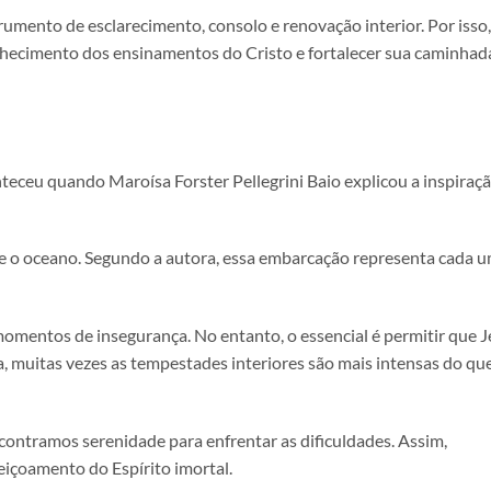
umento de esclarecimento, consolo e renovação interior. Por isso, 
hecimento dos ensinamentos do Cristo e fortalecer sua caminhad
eu quando Maroísa Forster Pellegrini Baio explicou a inspiraçã
o oceano. Segundo a autora, essa embarcação representa cada u
omentos de insegurança. No entanto, o essencial é permitir que J
, muitas vezes as tempestades interiores são mais intensas do qu
contramos serenidade para enfrentar as dificuldades. Assim,
içoamento do Espírito imortal.