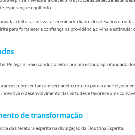
é, esperança e equilíbrio.
ida o leitor a cultivar a serenidade diante dos desafios da vida.
ita para fortalecer a confiança na providência divina e estimular 
udes
ster Pellegrini Baio conduz o leitor por um estudo aprofundado do
uranças representam um verdadeiro roteiro para o aperfeiçoamen
incentiva o desenvolvimento das virtudes e favorece uma conviv
umento de transformação
ia da literatura espírita na divulgação da Doutrina Espírita.