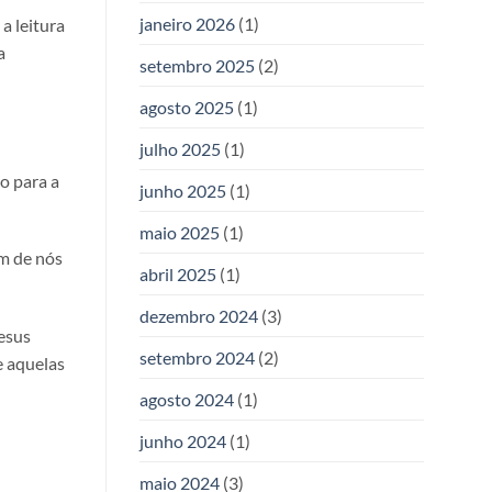
janeiro 2026
(1)
a leitura
a
setembro 2025
(2)
agosto 2025
(1)
julho 2025
(1)
o para a
junho 2025
(1)
maio 2025
(1)
m de nós
abril 2025
(1)
dezembro 2024
(3)
esus
setembro 2024
(2)
e aquelas
agosto 2024
(1)
junho 2024
(1)
maio 2024
(3)