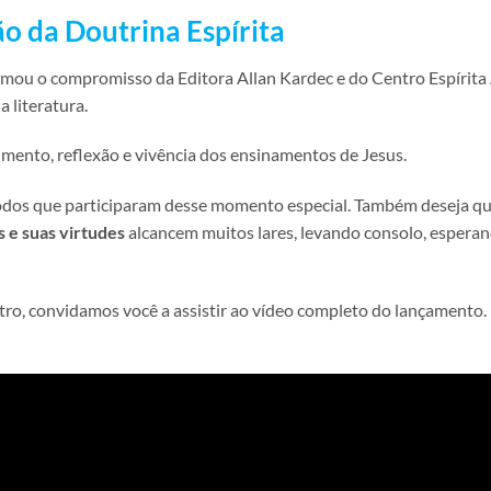
 da Doutrina Espírita
irmou o compromisso da Editora Allan Kardec e do Centro Espírita
 literatura.
cimento, reflexão e vivência dos ensinamentos de Jesus.
 todos que participaram desse momento especial. Também deseja q
 e suas virtudes
alcancem muitos lares, levando consolo, esperan
ntro, convidamos você a assistir ao vídeo completo do lançamento.