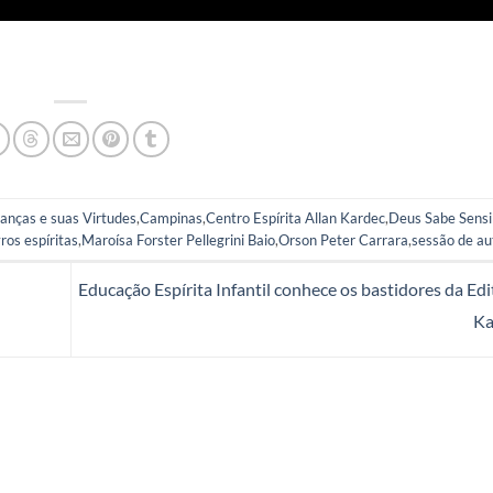
nças e suas Virtudes
,
Campinas
,
Centro Espírita Allan Kardec
,
Deus Sabe Sensib
ros espíritas
,
Maroísa Forster Pellegrini Baio
,
Orson Peter Carrara
,
sessão de au
Educação Espírita Infantil conhece os bastidores da Edi
Ka