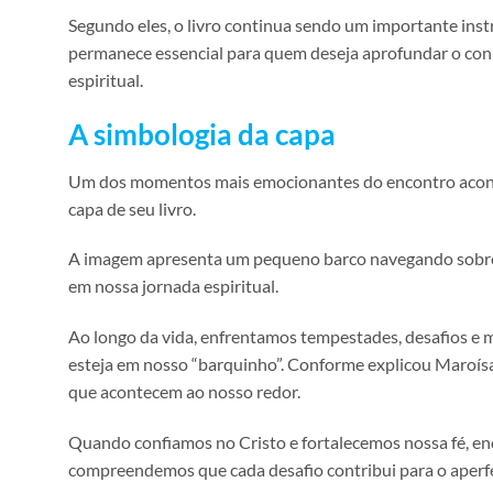
Segundo eles, o livro continua sendo um importante instr
permanece essencial para quem deseja aprofundar o con
espiritual.
A simbologia da capa
Um dos momentos mais emocionantes do encontro acontec
capa de seu livro.
A imagem apresenta um pequeno barco navegando sobre 
em nossa jornada espiritual.
Ao longo da vida, enfrentamos tempestades, desafios e m
esteja em nosso “barquinho”. Conforme explicou Maroísa
que acontecem ao nosso redor.
Quando confiamos no Cristo e fortalecemos nossa fé, en
compreendemos que cada desafio contribui para o aperfe