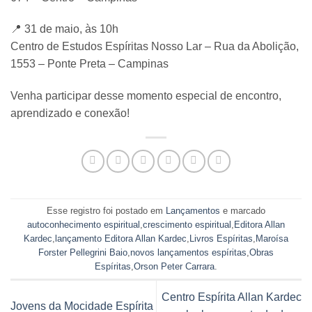
📍 31 de maio, às 10h
Centro de Estudos Espíritas Nosso Lar
– Rua da Abolição,
1553 – Ponte Preta – Campinas
Venha participar desse momento especial de encontro,
aprendizado e conexão!
Esse registro foi postado em
Lançamentos
e marcado
autoconhecimento espiritual
,
crescimento espiritual
,
Editora Allan
Kardec
,
lançamento Editora Allan Kardec
,
Livros Espíritas
,
Maroísa
Forster Pellegrini Baio
,
novos lançamentos espíritas
,
Obras
Espíritas
,
Orson Peter Carrara
.
Centro Espírita Allan Kardec
Jovens da Mocidade Espírita