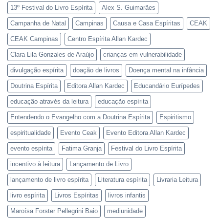
13º Festival do Livro Espírita
Alex S. Guimarães
Campanha de Natal
Campinas
Causa e Casa Espíritas
CEAK
CEAK Campinas
Centro Espírita Allan Kardec
Clara Lila Gonzales de Araújo
crianças em vulnerabilidade
divulgação espírita
doação de livros
Doença mental na infância
Doutrina Espírita
Editora Allan Kardec
Educandário Eurípedes
educação através da leitura
educação espírita
Entendendo o Evangelho com a Doutrina Espírita
Espiritismo
espiritualidade
Evento Ceak
Evento Editora Allan Kardec
evento espírita
Fatima Granja
Festival do Livro Espírita
incentivo à leitura
Lançamento de Livro
lançamento de livro espírita
Literatura espírita
Livraria Leitura
livro espírita
Livros Espíritas
livros infantis
Maroísa Forster Pellegrini Baio
mediunidade