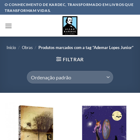
Skip
O CONHECIMENTO DE KARDEC, TRANSFORMADO EM LIVROS QUE
TRANSFORMAM VIDAS.
to
content
Início
/
Obras
/
Produtos marcados com a tag “Ademar Lopes Junior”
FILTRAR