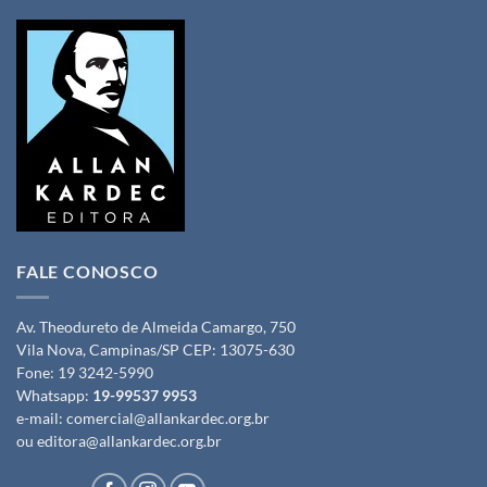
FALE CONOSCO
Av. Theodureto de Almeida Camargo, 750
Vila Nova, Campinas/SP CEP: 13075-630
Fone:
19 3242-5990
Whatsapp:
19-99537 9953
e-mail:
comercial@allankardec.org.br
ou
editora@allankardec.org.br