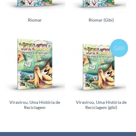
Riomar
Riomar (Gibi)
Viravirou, Uma História de
Viravirou, Uma História de
Reciclagem
Reciclagem (gibi)