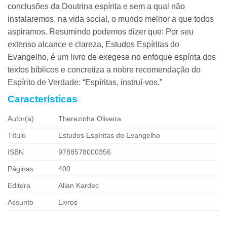
conclusões da Doutrina espírita e sem a qual não
instalaremos, na vida social, o mundo melhor a que todos
aspiramos. Resumindo podemos dizer que: Por seu
extenso alcance e clareza, Estudos Espíritas do
Evangelho, é um livro de exegese no enfoque espírita dos
textos bíblicos e concretiza a nobre recomendação do
Espírito de Verdade: “Espíritas, instruí-vos.”
Características
Autor(a)
Therezinha Oliveira
Título
Estudos Espíritas do Evangelho
ISBN
9788578000356
Páginas
400
Editora
Allan Kardec
Assunto
Livros