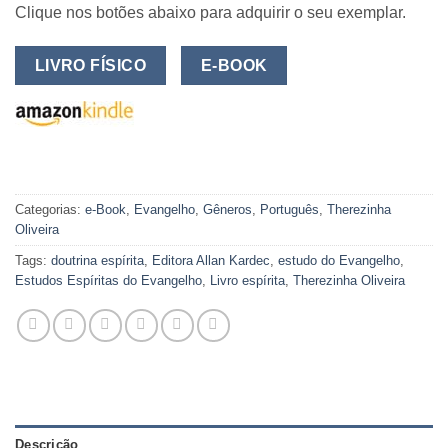
Clique nos botões abaixo para adquirir o seu exemplar.
LIVRO FÍSICO
E-BOOK
Categorias:
e-Book
,
Evangelho
,
Gêneros
,
Português
,
Therezinha
Oliveira
Tags:
doutrina espírita
,
Editora Allan Kardec
,
estudo do Evangelho
,
Estudos Espíritas do Evangelho
,
Livro espírita
,
Therezinha Oliveira
Descrição