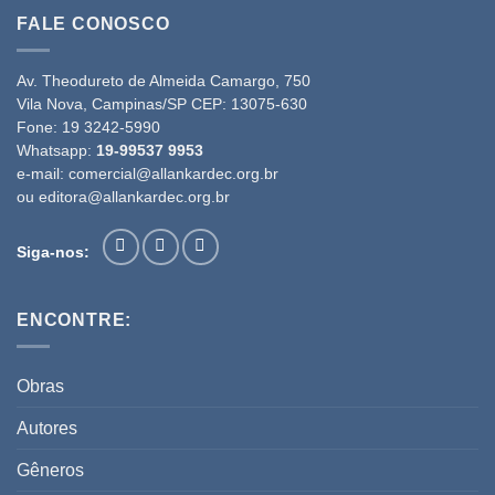
FALE CONOSCO
Av. Theodureto de Almeida Camargo, 750
Vila Nova, Campinas/SP CEP: 13075-630
Fone:
19 3242-5990
Whatsapp:
19-99537 9953
e-mail:
comercial@allankardec.org.br
ou
editora@allankardec.org.br
Siga-nos:
ENCONTRE:
Obras
Autores
Gêneros