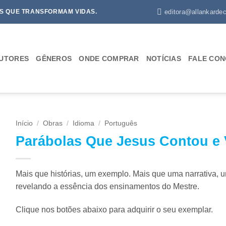
editora@allankardec
S QUE TRANSFORMAM VIDAS.
UTORES
GÊNEROS
ONDE COMPRAR
NOTÍCIAS
FALE CO
Início
/
Obras
/
Idioma
/
Português
Parábolas Que Jesus Contou e
Mais que histórias, um exemplo. Mais que uma narrativa, u
revelando a essência dos ensinamentos do Mestre.
Clique nos botões abaixo para adquirir o seu exemplar.