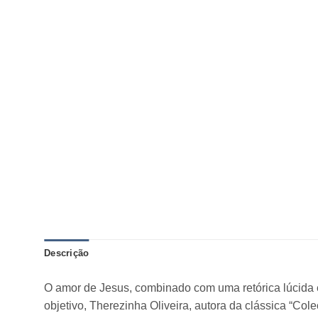
Descrição
O amor de Jesus, combinado com uma retórica lúcida e 
objetivo, Therezinha Oliveira, autora da clássica “C