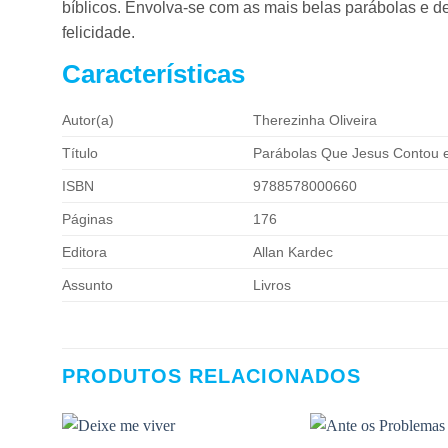
bíblicos. Envolva-se com as mais belas parábolas e d
felicidade.
Características
Autor(a)
Therezinha Oliveira
Título
Parábolas Que Jesus Contou 
ISBN
9788578000660
Páginas
176
Editora
Allan Kardec
Assunto
Livros
PRODUTOS RELACIONADOS