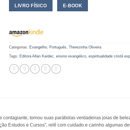
LIVRO FÍSICO
E-BOOK
Categorias:
Evangelho
,
Português
,
Therezinha Oliveira
Tags:
Editora Allan Kardec
,
ensino evangélico
,
espiritualidade cristã esp
contagiante, tornou suas parábolas verdadeiras joias de beleza
oleção Estudos e Cursos”, relê com cuidado e carinho algumas d