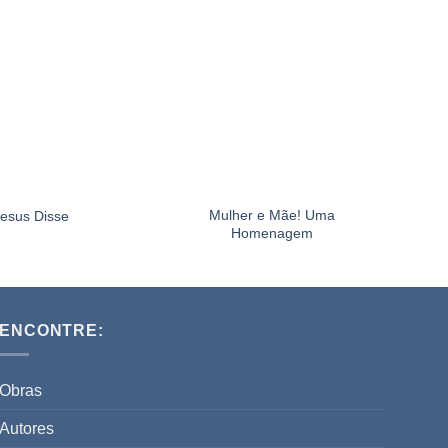
Mulher e Mãe! Uma
Jesus Disse
Homenagem
ENCONTRE:
Obras
Autores