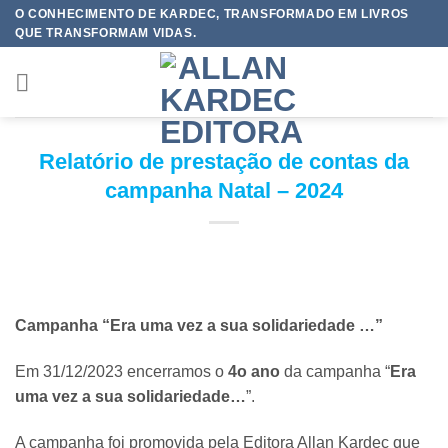
Skip
O CONHECIMENTO DE KARDEC, TRANSFORMADO EM LIVROS
QUE TRANSFORMAM VIDAS.
to
content
Relatório de prestação de contas da
campanha Natal – 2024
Campanha “Era uma vez a sua solidariedade …”
Em 31/12/2023 encerramos o
4o ano
da campanha “
Era
uma vez a sua solidariedade…
”.
A campanha foi promovida pela Editora Allan Kardec que