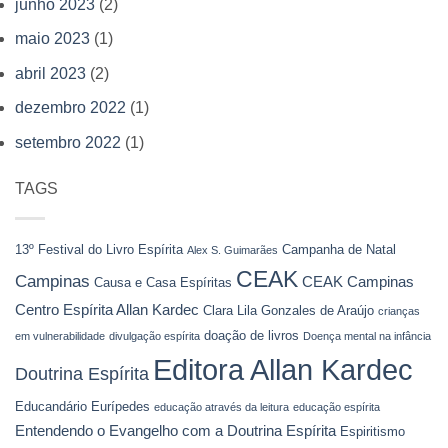
junho 2023
(2)
maio 2023
(1)
abril 2023
(2)
dezembro 2022
(1)
setembro 2022
(1)
TAGS
13º Festival do Livro Espírita
Campanha de Natal
Alex S. Guimarães
CEAK
Campinas
CEAK Campinas
Causa e Casa Espíritas
Centro Espírita Allan Kardec
Clara Lila Gonzales de Araújo
crianças
doação de livros
em vulnerabilidade
divulgação espírita
Doença mental na infância
Editora Allan Kardec
Doutrina Espírita
Educandário Eurípedes
educação através da leitura
educação espírita
Entendendo o Evangelho com a Doutrina Espírita
Espiritismo