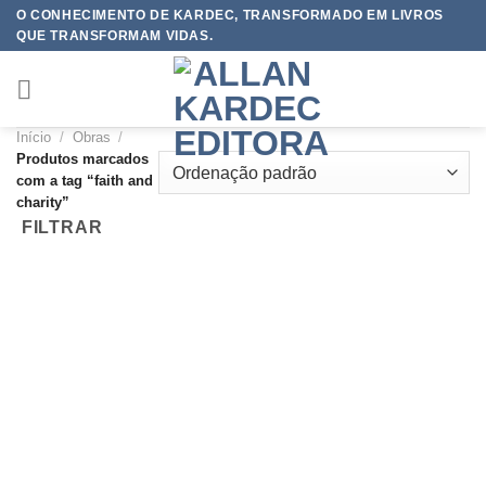
Skip
O CONHECIMENTO DE KARDEC, TRANSFORMADO EM LIVROS
QUE TRANSFORMAM VIDAS.
to
content
Início
/
Obras
/
Produtos marcados
com a tag “faith and
charity”
FILTRAR