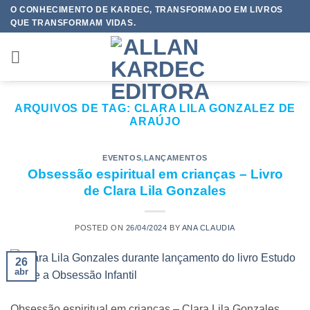
Skip
O CONHECIMENTO DE KARDEC, TRANSFORMADO EM LIVROS
QUE TRANSFORMAM VIDAS.
to
content
ARQUIVOS DE TAG:
CLARA LILA GONZALEZ DE
ARAÚJO
EVENTOS
,
LANÇAMENTOS
Obsessão espiritual em crianças – Livro
de Clara Lila Gonzales
POSTED ON
26/04/2024
BY
ANA CLAUDIA
26
abr
Obsessão espiritual em crianças – Clara Lila Gonzales