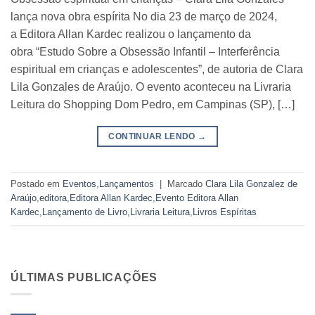
lança nova obra espírita No dia 23 de março de 2024,
a Editora Allan Kardec realizou o lançamento da
obra “Estudo Sobre a Obsessão Infantil – Interferência
espiritual em crianças e adolescentes”, de autoria de Clara
Lila Gonzales de Araújo. O evento aconteceu na Livraria
Leitura do Shopping Dom Pedro, em Campinas (SP), […]
CONTINUAR LENDO
→
Postado em
Eventos
,
Lançamentos
|
Marcado
Clara Lila Gonzalez de
Araújo
,
editora
,
Editora Allan Kardec
,
Evento Editora Allan
Kardec
,
Lançamento de Livro
,
Livraria Leitura
,
Livros Espíritas
ÚLTIMAS PUBLICAÇÕES