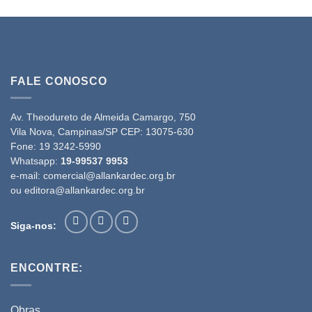
FALE CONOSCO
Av. Theodureto de Almeida Camargo, 750
Vila Nova, Campinas/SP CEP: 13075-630
Fone:
19 3242-5990
Whatsapp:
19-99537 9953
e-mail:
comercial@allankardec.org.br
ou
editora@allankardec.org.br
Siga-nos:
ENCONTRE:
Obras