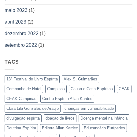
maio 2023
(1)
abril 2023
(2)
dezembro 2022
(1)
setembro 2022
(1)
TAGS
13º Festival do Livro Espírita
Alex S. Guimarães
Campanha de Natal
Campinas
Causa e Casa Espíritas
CEAK
CEAK Campinas
Centro Espírita Allan Kardec
Clara Lila Gonzales de Araújo
crianças em vulnerabilidade
divulgação espírita
doação de livros
Doença mental na infância
Doutrina Espírita
Editora Allan Kardec
Educandário Eurípedes