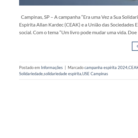
Campinas, SP – A campanha “Era uma Vez a Sua Solidarie
Espírita Allan Kardec (CEAK) e a União das Sociedades 
social. Com o tema “Um livro pode mudar uma vida. Doe 
Postado em
Informações
|
Marcado
campanha espírita 2024
,
CEAK
Solidariedade
,
solidariedade espírita
,
USE Campinas