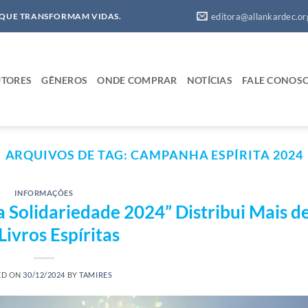
editora@allankardec.or
 QUE TRANSFORMAM VIDAS.
TORES
GÊNEROS
ONDE COMPRAR
NOTÍCIAS
FALE CONOS
ARQUIVOS DE TAG:
CAMPANHA ESPÍRITA 2024
INFORMAÇÕES
Solidariedade 2024” Distribui Mais de
Livros Espíritas
ED ON
30/12/2024
BY
TAMIRES