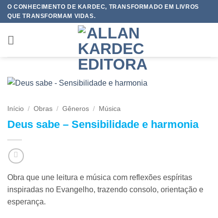
Skip
O CONHECIMENTO DE KARDEC, TRANSFORMADO EM LIVROS
QUE TRANSFORMAM VIDAS.
to
content
Início
/
Obras
/
Gêneros
/
Música
Deus sabe – Sensibilidade e harmonia
Obra que une leitura e música com reflexões espíritas
inspiradas no Evangelho, trazendo consolo, orientação e
esperança.