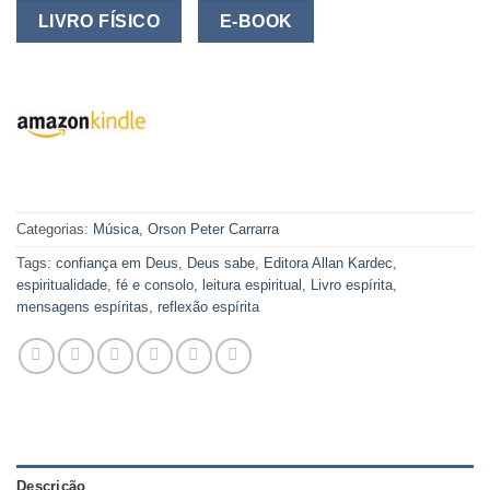
LIVRO FÍSICO
E-BOOK
Categorias:
Música
,
Orson Peter Carrarra
Tags:
confiança em Deus
,
Deus sabe
,
Editora Allan Kardec
,
espiritualidade
,
fé e consolo
,
leitura espiritual
,
Livro espírita
,
mensagens espíritas
,
reflexão espírita
Descrição