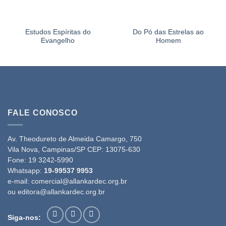
Estudos Espíritas do
Do Pó das Estrelas ao
Evangelho
Homem
FALE CONOSCO
Av. Theodureto de Almeida Camargo, 750
Vila Nova, Campinas/SP CEP: 13075-630
Fone:
19 3242-5990
Whatsapp:
19-99537 9953
e-mail:
comercial@allankardec.org.br
ou
editora@allankardec.org.br
Siga-nos: