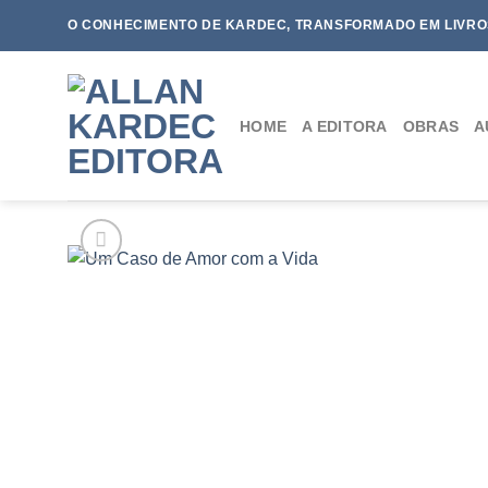
Skip
O CONHECIMENTO DE KARDEC, TRANSFORMADO EM LIVRO
to
content
HOME
A EDITORA
OBRAS
A