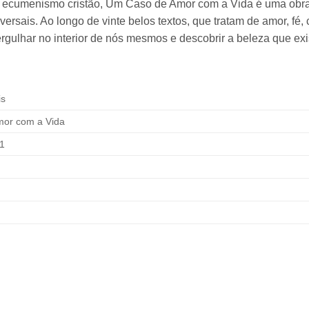
o ecumenismo cristão, Um Caso de Amor com a Vida é uma obra 
versais. Ao longo de vinte belos textos, que tratam de amor, fé,
rgulhar no interior de nós mesmos e descobrir a beleza que exis
is
or com a Vida
1