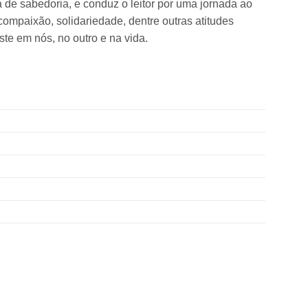
de sabedoria, e conduz o leitor por uma jornada ao
 compaixão, solidariedade, dentre outras atitudes
te em nós, no outro e na vida.