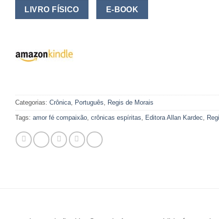
LIVRO FÍSICO
E-BOOK
Categorias:
Crônica
,
Português
,
Regis de Morais
Tags:
amor fé compaixão
,
crônicas espíritas
,
Editora Allan Kardec
,
Regi