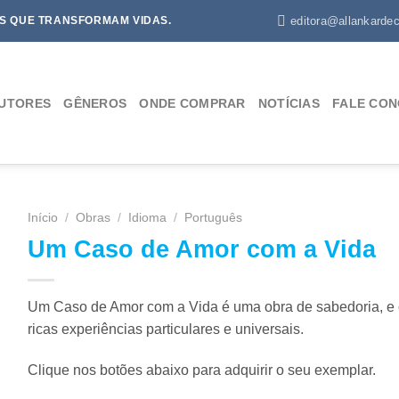
editora@allankardec
S QUE TRANSFORMAM VIDAS.
UTORES
GÊNEROS
ONDE COMPRAR
NOTÍCIAS
FALE CO
Início
/
Obras
/
Idioma
/
Português
Um Caso de Amor com a Vida
Um Caso de Amor com a Vida é uma obra de sabedoria, e c
ricas experiências particulares e universais.
Clique nos botões abaixo para adquirir o seu exemplar.