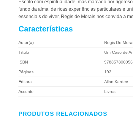
Escrito com espiritualidade, mas marcado por rigoros
fundo da alma, de ricas experiências particulares e uni
essenciais do viver, Regis de Morais nos convida a me
Características
Autor(a)
Regis De Mora
Título
Um Caso de Am
ISBN
978857800056
Páginas
192
Editora
Allan Kardec
Assunto
Livros
PRODUTOS RELACIONADOS